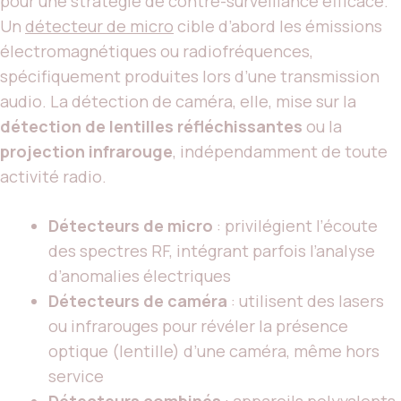
pour une stratégie de contre-surveillance efficace.
Un
détecteur de micro
cible d’abord les émissions
électromagnétiques ou radiofréquences,
spécifiquement produites lors d’une transmission
audio. La détection de caméra, elle, mise sur la
détection de lentilles réfléchissantes
ou la
projection infrarouge
, indépendamment de toute
activité radio.
Détecteurs de micro
: privilégient l’écoute
des spectres RF, intégrant parfois l’analyse
d’anomalies électriques
Détecteurs de caméra
: utilisent des lasers
ou infrarouges pour révéler la présence
optique (lentille) d’une caméra, même hors
service
Détecteurs combinés
: appareils polyvalents