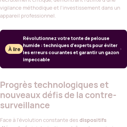
vigilance méthodique et l’investissement dans un
appareil professionnel.
Révolutionnez votre tonte de pelouse
humide : techniques d’experts pour éviter
À lire
les erreurs courantes et garantir un gazon
impeccable
Progrès technologiques et
nouveaux défis de la contre-
surveillance
Face à l’évolution constante des
dispositifs