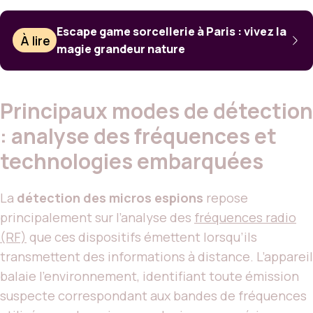
Escape game sorcellerie à Paris : vivez la
À lire
magie grandeur nature
Principaux modes de détection
: analyse des fréquences et
technologies embarquées
La
détection des micros espions
repose
principalement sur l’analyse des
fréquences radio
(RF)
que ces dispositifs émettent lorsqu’ils
transmettent des informations à distance. L’appareil
balaie l’environnement, identifiant toute émission
suspecte correspondant aux bandes de fréquences