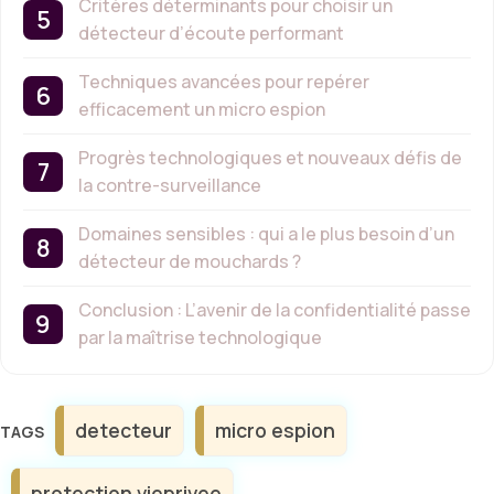
Critères déterminants pour choisir un
détecteur d’écoute performant
Techniques avancées pour repérer
efficacement un micro espion
Progrès technologiques et nouveaux défis de
la contre-surveillance
Domaines sensibles : qui a le plus besoin d’un
détecteur de mouchards ?
Conclusion : L’avenir de la confidentialité passe
par la maîtrise technologique
Étiquettes
detecteur
micro espion
protection vieprivee