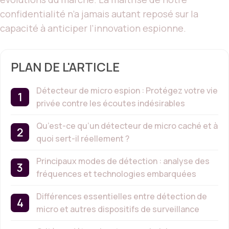
confidentialité n’a jamais autant reposé sur la
capacité à anticiper l’innovation espionne.
PLAN DE L'ARTICLE
Détecteur de micro espion : Protégez votre vie
privée contre les écoutes indésirables
Qu’est-ce qu’un détecteur de micro caché et à
quoi sert-il réellement ?
Principaux modes de détection : analyse des
fréquences et technologies embarquées
Différences essentielles entre détection de
micro et autres dispositifs de surveillance