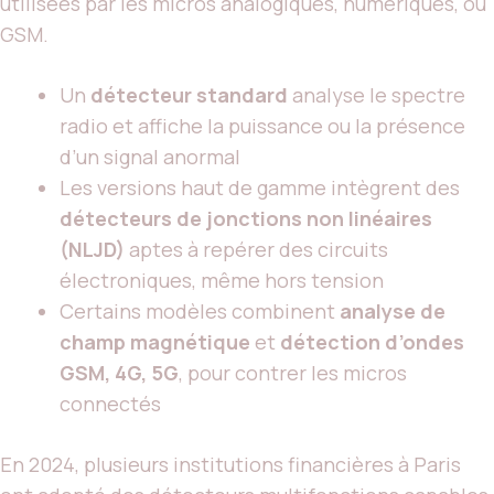
utilisées par les micros analogiques, numériques, ou
GSM.
Un
détecteur standard
analyse le spectre
radio et affiche la puissance ou la présence
d’un signal anormal
Les versions haut de gamme intègrent des
détecteurs de jonctions non linéaires
(NLJD)
aptes à repérer des circuits
électroniques, même hors tension
Certains modèles combinent
analyse de
champ magnétique
et
détection d’ondes
GSM, 4G, 5G
, pour contrer les micros
connectés
En 2024, plusieurs institutions financières à Paris