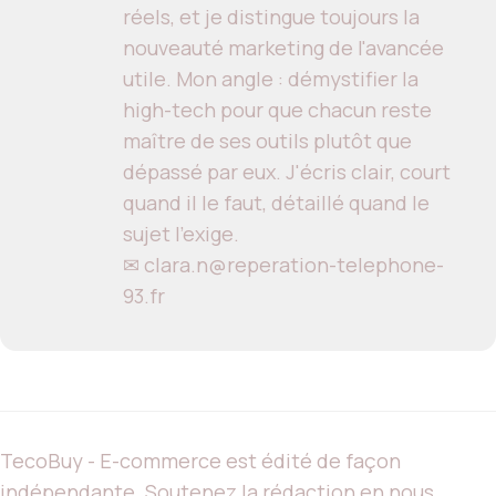
réels, et je distingue toujours la
nouveauté marketing de l'avancée
utile. Mon angle : démystifier la
high-tech pour que chacun reste
maître de ses outils plutôt que
dépassé par eux. J'écris clair, court
quand il le faut, détaillé quand le
sujet l'exige.
✉ clara.n@reperation-telephone-
93.fr
TecoBuy - E-commerce est édité de façon
indépendante. Soutenez la rédaction en nous