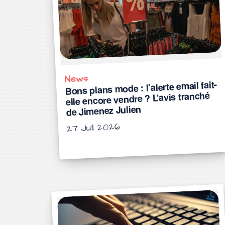
News
Bons plans mode : l’alerte email fait-
elle encore vendre ? L’avis tranché
de Jimenez Julien
27 Juil 2026