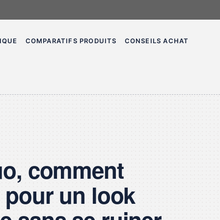
TIQUE
COMPARATIFS PRODUITS
CONSEILS ACHAT
E
luo, comment
r pour un look
e sans se ruiner