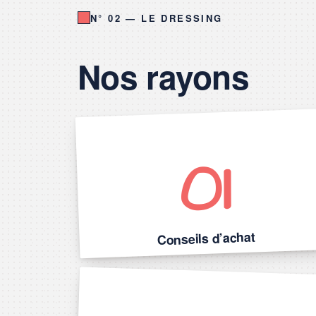
N° 02 — LE DRESSING
Nos rayons
01
Conseils d’achat