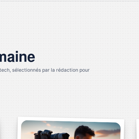
emaine