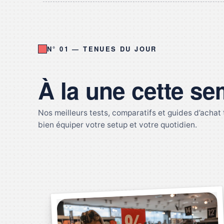
N° 01 — TENUES DU JOUR
À la une cette s
Nos meilleurs tests, comparatifs et guides d’achat tech, sélectionnés par la rédaction pour
bien équiper votre setup et votre quotidien.