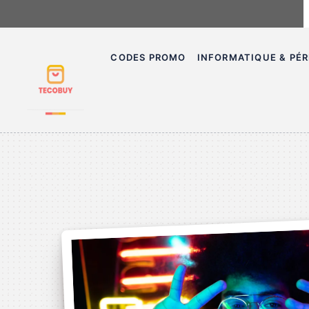
Aller
au
contenu
CODES PROMO
INFORMATIQUE & PÉR