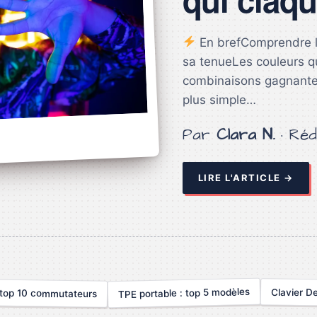
En brefComprendre le 
sa tenueLes couleurs qu
combinaisons gagnante
plus simple…
Par
Clara N.
· Réd
LIRE L'ARTICLE →
TPE portable : top 5 modèles
 top 10 commutateurs
Clavier De