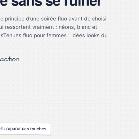
principe d’une soirée fluo avant de choisir
i ressortent vraiment : néons, blanc et
sTenues fluo pour femmes : idées looks du
action
ll : réparer ses touches