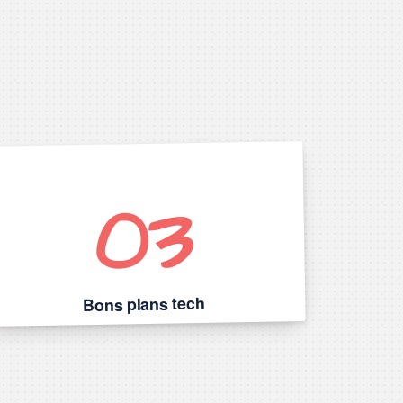
03
Bons plans tech