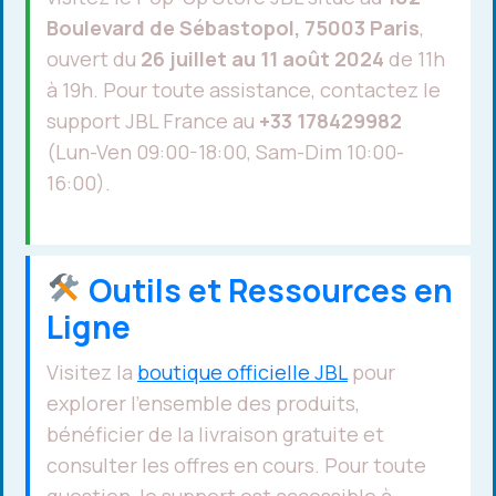
Boulevard de Sébastopol, 75003 Paris
,
ouvert du
26 juillet au 11 août 2024
de 11h
à 19h. Pour toute assistance, contactez le
support JBL France au
+33 178429982
(Lun-Ven 09:00-18:00, Sam-Dim 10:00-
16:00).
Outils et Ressources en
Ligne
Visitez la
boutique officielle JBL
pour
explorer l’ensemble des produits,
bénéficier de la livraison gratuite et
consulter les offres en cours. Pour toute
question, le support est accessible à