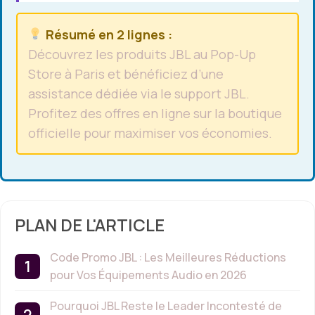
Résumé en 2 lignes :
Découvrez les produits JBL au Pop-Up
Store à Paris et bénéficiez d’une
assistance dédiée via le support JBL.
Profitez des offres en ligne sur la boutique
officielle pour maximiser vos économies.
PLAN DE L'ARTICLE
Code Promo JBL : Les Meilleures Réductions
pour Vos Équipements Audio en 2026
Pourquoi JBL Reste le Leader Incontesté de