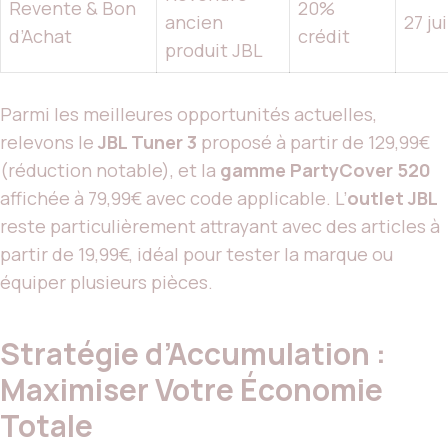
Revente & Bon
20%
ancien
27 ju
d’Achat
crédit
produit JBL
Parmi les meilleures opportunités actuelles,
relevons le
JBL Tuner 3
proposé à partir de 129,99€
(réduction notable), et la
gamme PartyCover 520
affichée à 79,99€ avec code applicable. L’
outlet JBL
reste particulièrement attrayant avec des articles à
partir de 19,99€, idéal pour tester la marque ou
équiper plusieurs pièces.
Stratégie d’Accumulation :
Maximiser Votre Économie
Totale