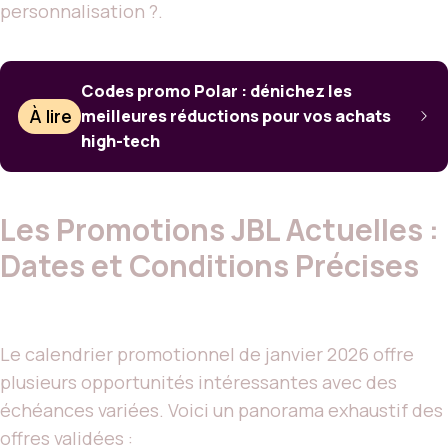
personnalisation ?.
Codes promo Polar : dénichez les
À lire
meilleures réductions pour vos achats
high-tech
Les Promotions JBL Actuelles :
Dates et Conditions Précises
Le calendrier promotionnel de janvier 2026 offre
plusieurs opportunités intéressantes avec des
échéances variées. Voici un panorama exhaustif des
offres validées :