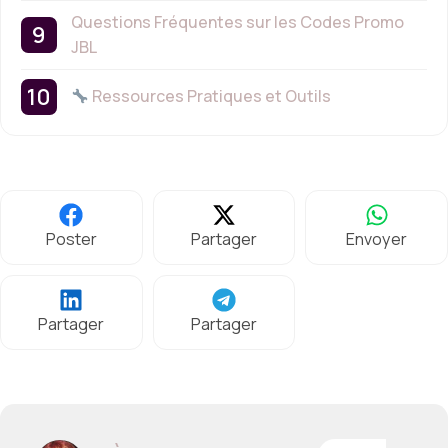
Questions Fréquentes sur les Codes Promo
JBL
Ressources Pratiques et Outils
Poster
Partager
Envoyer
Partager
Partager