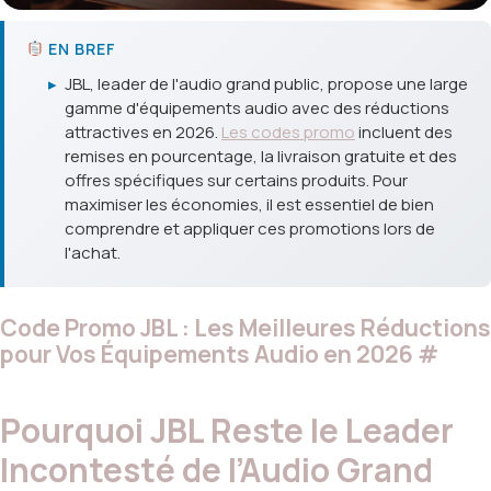
EN BREF
▸
JBL, leader de l'audio grand public, propose une large
gamme d'équipements audio avec des réductions
attractives en 2026.
Les codes promo
incluent des
remises en pourcentage, la livraison gratuite et des
offres spécifiques sur certains produits. Pour
maximiser les économies, il est essentiel de bien
comprendre et appliquer ces promotions lors de
l'achat.
Code Promo JBL : Les Meilleures Réductions
pour Vos Équipements Audio en 2026
#
Pourquoi JBL Reste le Leader
Incontesté de l’Audio Grand