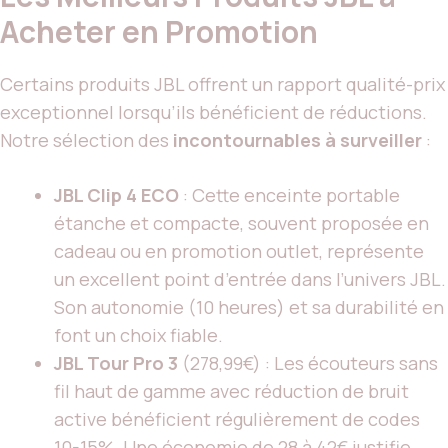
Acheter en Promotion
Certains produits JBL offrent un rapport qualité-prix
exceptionnel lorsqu’ils bénéficient de réductions.
Notre sélection des
incontournables à surveiller
:
JBL Clip 4 ECO
: Cette enceinte portable
étanche et compacte, souvent proposée en
cadeau ou en promotion outlet, représente
un excellent point d’entrée dans l’univers JBL.
Son autonomie (10 heures) et sa durabilité en
font un choix fiable.
JBL Tour Pro 3
(278,99€) : Les écouteurs sans
fil haut de gamme avec réduction de bruit
active bénéficient régulièrement de codes
10-15%. Une économie de 28 à 42€ justifie