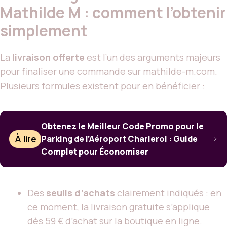
Mathilde M : comment l’obtenir
simplement
La
livraison offerte
est l’un des arguments majeurs
pour finaliser une commande sur mathilde-m.com.
Plusieurs formules existent pour en bénéficier :
Obtenez le Meilleur Code Promo pour le
À lire
Parking de l’Aéroport Charleroi : Guide
Complet pour Économiser
Des
seuils d’achats
clairement indiqués : en
ce moment, la livraison gratuite s’applique
dès 59 € d’achat sur la boutique en ligne.