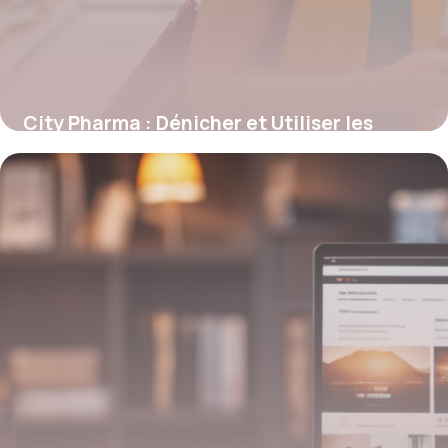
City Pharma : Dénicher et Utiliser les
Codes Promo pour Réductions
Exceptionnelles
4 juillet 2025