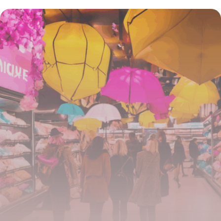
maximiser vos économies sur le
déodorant naturel
4 juillet 2025