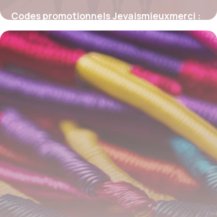
Codes promotionnels Jevaismieuxmerci :
comment optimiser vos achats bien-être
et beauté
4 juillet 2025