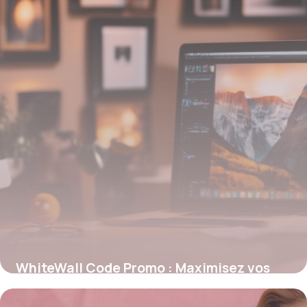
WhiteWall Code Promo : Maximisez vos
économies sur vos tirages photo haut de