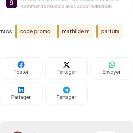
commande réussie avec code réduction
Étiquettes
code promo
mathilde m
parfum
Poster
Partager
Envoyer
Partager
Partager