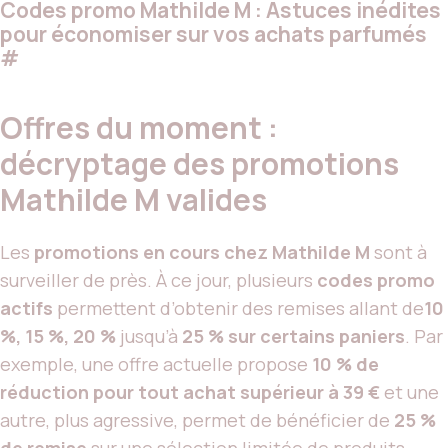
Codes promo Mathilde M : Astuces inédites
pour économiser sur vos achats parfumés
#
Offres du moment :
décryptage des promotions
Mathilde M valides
Les
promotions en cours chez Mathilde M
sont à
surveiller de près. À ce jour, plusieurs
codes promo
actifs
permettent d’obtenir des remises allant de
10
%, 15 %, 20 %
jusqu’à
25 % sur certains paniers
. Par
exemple, une offre actuelle propose
10 % de
réduction pour tout achat supérieur à 39 €
et une
autre, plus agressive, permet de bénéficier de
25 %
de remise
sur une sélection limitée de produits,