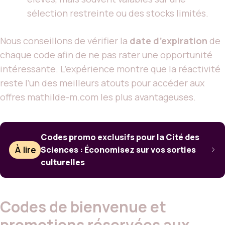
sélection restreinte ou des stocks limités.
Nous conseillons de vérifier la
date d’expiration
de
chaque code afin de ne pas rater une opportunité
intéressante. L’expérience montre que la réactivité
reste l’un des meilleurs atouts pour accéder aux
offres mathilde-m.com les plus avantageuses.
Codes promo exclusifs pour la Cité des
À lire
Sciences : Économisez sur vos sorties
culturelles
Codes de bienvenue et
promotions réservées aux