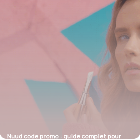
gamme
4 juillet 2025
Nuud code promo : guide complet pour