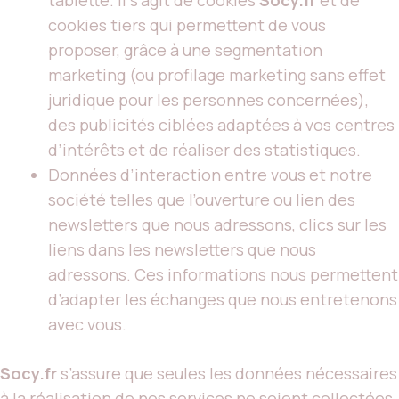
tablette. Il s’agit de cookies
Socy.fr
et de
cookies tiers qui permettent de vous
proposer, grâce à une segmentation
marketing (ou profilage marketing sans effet
juridique pour les personnes concernées),
des publicités ciblées adaptées à vos centres
d’intérêts et de réaliser des statistiques.
Données d’interaction entre vous et notre
société telles que l’ouverture ou lien des
newsletters que nous adressons, clics sur les
liens dans les newsletters que nous
adressons. Ces informations nous permettent
d’adapter les échanges que nous entretenons
avec vous.
Socy.fr
s’assure que seules les données nécessaires
à la réalisation de nos services ne soient collectées