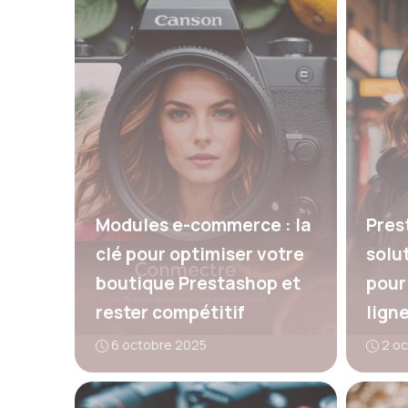
Modules e-commerce : la
Pres
clé pour optimiser votre
solu
boutique Prestashop et
pour
rester compétitif
lign
6 octobre 2025
2 o