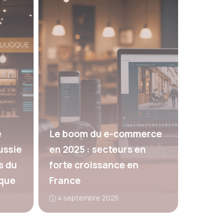
e
Le boom du e-commerce
ussie
en 2025 : secteurs en
s du
forte croissance en
que
France
4 septembre 2025