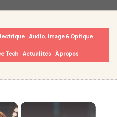
Électrique
Audio, Image & Optique
e Tech
Actualités
À propos