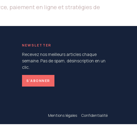
ce, paiement en ligne et stratégies de
NEWSLETTER
Recevez nos meilleurs articles chaque
semaine. Pas de spam, désinscription en un
clic.
S'ABONNER
Mentions légales
Confidentialité