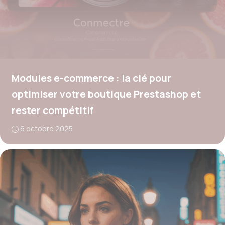
Modules e-commerce : la clé pour
optimiser votre boutique Prestashop et
rester compétitif
6 octobre 2025