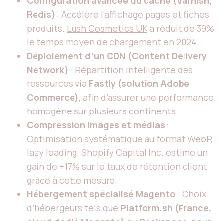
Configuration avancée du cache (Varnish,
Redis)
: Accélère l’affichage pages et fiches
produits.
Lush Cosmetics UK
a réduit de 39%
le temps moyen de chargement en 2024.
Déploiement d’un CDN (Content Delivery
Network)
: Répartition intelligente des
ressources via
Fastly (solution Adobe
Commerce)
, afin d’assurer une performance
homogène sur plusieurs continents.
Compression images et médias
:
Optimisation systématique au format WebP,
lazy loading. Shopify Capital Inc. estime un
gain de +17% sur le taux de rétention client
grâce à cette mesure.
Hébergement spécialisé Magento
: Choix
d’hébergeurs tels que
Platform.sh (France,