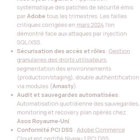
systématique des patches de sécurité émis
par
Adobe
tous les trimestres. Les failles
critiques corrigées en
mars 2024
l’on
démontré face aux attaques par injection
SQL/XSS.
Sécurisation des accès et rôles
:
Gestion
granulaires des droits utilisateurs
,
segmentation des environnements
(production/staging), double authentification
via modules (
Amasty
).
Audit et sauvegardes automatisées
:
Automatisation quotidienne des sauvegardes,
monitoring et recovery plan opérés chez
Asos Royaume-Uni
.
Conformité PCI DSS
:
Adobe Commerce
Cloud
est certifié
Niveau 1 PCI DSS
,