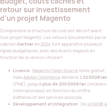
Budget, coûts cachés et
retour sur investissement
d’un projet Magento
Comprendre la structure de coût est décisif avant
tout projet Magento. Les retours documentés par le
cabinet
Gartner
en
2024
font apparaître plusieurs
lignes budgétaires, avec des écarts majeurs en
fonction de la version choisie?:
Licence
:
Magento Open Source
reste gratuit,
mais
Adobe Commerce
démarre à
22 000€/an
(PME), jusqu’à
plus de 200 000€/an
(retailers
internationaux) en fonction du chiffre
d’affaires et des services associés.
Développement et intégration
: De
40 000€ à