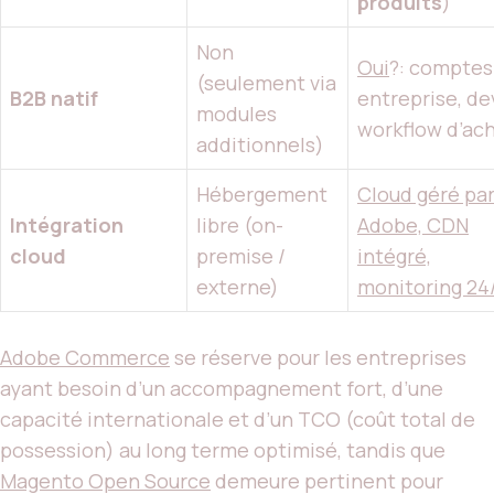
produits
)
Non
Oui
?: comptes
(seulement via
B2B natif
entreprise, dev
modules
workflow d’ac
additionnels)
Hébergement
Cloud géré pa
Intégration
libre (on-
Adobe, CDN
cloud
premise /
intégré,
externe)
monitoring 24
Adobe Commerce
se réserve pour les entreprises
ayant besoin d’un accompagnement fort, d’une
capacité internationale et d’un TCO (coût total de
possession) au long terme optimisé, tandis que
Magento Open Source
demeure pertinent pour