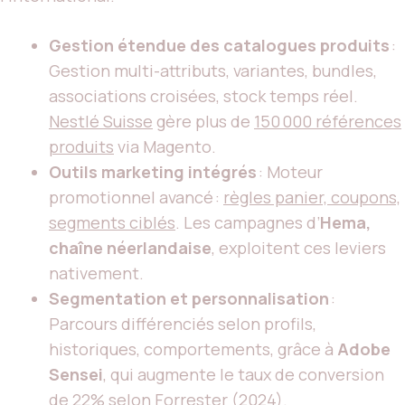
Gestion étendue des catalogues produits
:
Gestion multi-attributs, variantes, bundles,
associations croisées, stock temps réel.
Nestlé Suisse
gère plus de
150 000 références
produits
via Magento.
Outils marketing intégrés
: Moteur
promotionnel avancé :
règles panier, coupons,
segments ciblés
. Les campagnes d’
Hema,
chaîne néerlandaise
, exploitent ces leviers
nativement.
Segmentation et personnalisation
:
Parcours différenciés selon profils,
historiques, comportements, grâce à
Adobe
Sensei
, qui augmente le taux de conversion
de
22% selon Forrester (2024)
.