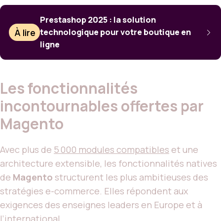
Prestashop 2025 : la solution
À lire
technologique pour votre boutique en
ligne
Les fonctionnalités
incontournables offertes par
Magento
Avec plus de
5 000 modules compatibles
et une
architecture extensible, les fonctionnalités natives
de
Magento
structurent les plus ambitieuses des
stratégies e-commerce. Elles répondent aux
exigences des enseignes leaders en Europe et à
l’international.