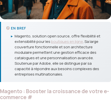
EN BREF
▸
Magento, solution open source, offre flexibilité et
extensibilité pour les
boutiques en ligne
. Sa large
couverture fonctionnelle et son architecture
modulaire permettent une gestion efficace des
catalogues et une personnalisation avancée.
Soutenue par Adobe, elle se distingue par sa
capacité à répondre aux besoins complexes des
entreprises multinationales.
Magento : Booster la croissance de votre e-
commerce
#