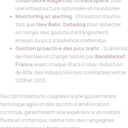
cloud dédié Magento)
ou
Rackspace
, pour
une infrastructure optimisée et monitorée.
Monitoring et alerting
: Utilisation d’outils
tels que
New Relic
,
Datadog
pour détecter
en temps réel goulots d’étranglement,
erreurs ou pics d’audience inattendus.
Gestion proactive des pics trafic
: Scénarios
de montée en charge testés par
BackMarket
France
avant chaque Black Friday, réduction
de 83% des indisponibilités constatées entre
2018 et 2023.
Ces optimisations, couplées à une gouvernance
technique agile et des sprints d’amélioration
continue, garantissent une expérience utilisateur
fluide et immersive, même lors des campagnes