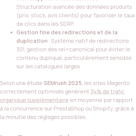
Structuration avancée des données produits
(prix, stock, avis clients) pour favoriser le taux
de clics dans les SERP.
Gestion fine des redirections et de la
duplication
: Système natif de redirections
301, gestion des rel=canonical pour éviter le
contenu dupliqué, particulièrement sensible
sur les catalogues larges.
Selon une étude
SEMrush 2025
, les sites Magento
correctement optimisés génèrent
34% de trafic
organique supplémentaire
en moyenne par rapport
à la concurrence sur PrestaShop ou Shopify, grâce à
la minutie des réglages possibles.