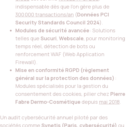
indispensable dès que l’on gère plus de
300 000 transactions/an
(
Données PCI
Security Standards Council 2024
).
Modules de sécurité avancée
: Solutions
telles que
Sucuri
,
Webscale
, pour monitoring
temps réel, détection de bots ou
renforcement WAF (Web Application
Firewall).
Mise en conformité RGPD (règlement
général sur la protection des données)
:
Modules spécialisés pour la gestion du
consentement des cookies, pilier chez
Pierre
Fabre Dermo-Cosmétique
depuis
mai 2018
.
Un audit cybersécurité annuel piloté par des
sociétés comme
Synetis (Paris, cybersécurité)
ou