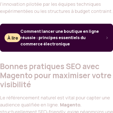
l’innovation pilotée par les équipes techniques
expérimentées ou les structures à budget contraint.
Comment lancer une boutique en ligne
À lire
réussie : principes essentiels du
commerce électronique
Bonnes pratiques SEO avec
Magento pour maximiser votre
visibilité
Le référencement naturel est vital pour capter une
audience qualifiée en ligne.
Magento
,
structurellement SEO-friendly, exige néanmoins une