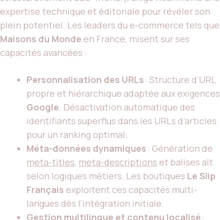
expertise technique et éditoriale pour révéler son
plein potentiel. Les leaders du e-commerce tels que
Maisons du Monde
en France, misent sur ses
capacités avancées :
Personnalisation des URLs
: Structure d’URL
propre et hiérarchique adaptée aux exigences
Google
. Désactivation automatique des
identifiants superflus dans les URLs d’articles
pour un ranking optimal.
Méta-données dynamiques
: Génération de
meta-titles
,
meta-descriptions
et balises alt
selon logiques métiers. Les boutiques
Le Slip
Français
exploitent ces capacités multi-
langues dès l’intégration initiale.
Gestion multilingue et contenu localisé
: