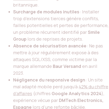
britannique.
Surcharge de modules inutiles
: Installer
trop d’extensions tierces génère conflits,
failles potentielles et pertes de performance,
un problème récurrent identifié par
Smile
Group
lors de reprises de projets.
Absence de sécurisation avancée
: Ne pas
mettre à jour régulièrement expose à des
attaques SQL/XSS, comme victime par la
marque allemande
Baur Versand
en avril
2023.
Négligence du responsive design
: Un site
mal adapté mobile perd jusqu’à
42% du chiffre
d’affaires
(chiffres
Google Analytics 2024
),
expérience vécue par
DMTech Electronics,
Espagne
lors d’une refonte bâclée.