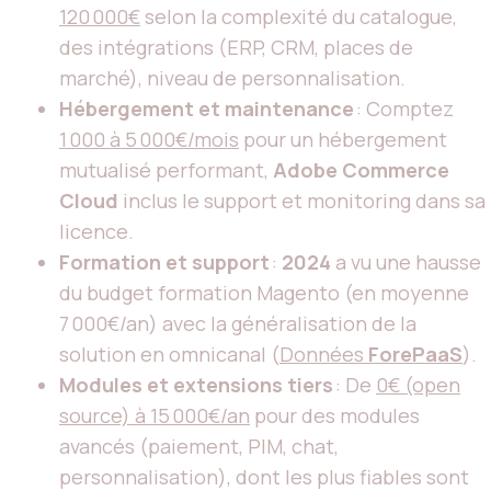
120 000€
selon la complexité du catalogue,
des intégrations (ERP, CRM, places de
marché), niveau de personnalisation.
Hébergement et maintenance
: Comptez
1 000 à 5 000€/mois
pour un hébergement
mutualisé performant,
Adobe Commerce
Cloud
inclus le support et monitoring dans sa
licence.
Formation et support
:
2024
a vu une hausse
du budget formation Magento (en moyenne
7 000€/an) avec la généralisation de la
solution en omnicanal (
Données
ForePaaS
).
Modules et extensions tiers
: De
0€ (open
source) à 15 000€/an
pour des modules
avancés (paiement, PIM, chat,
personnalisation), dont les plus fiables sont