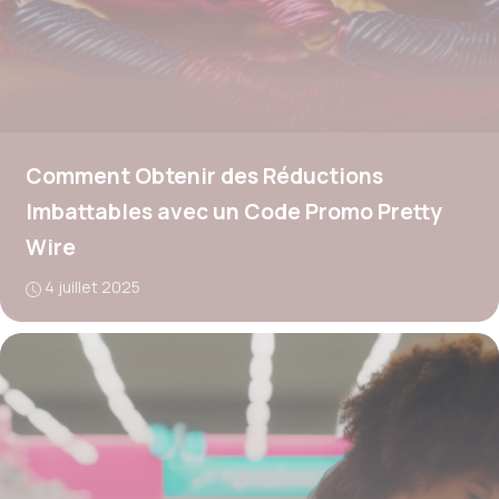
Comment Obtenir des Réductions
Imbattables avec un Code Promo Pretty
Wire
4 juillet 2025