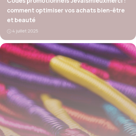
Codes promotionnels Jevaismieuxmerci :
comment optimiser vos achats bien-être
et beauté
4 juillet 2025