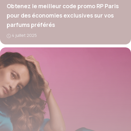
Obtenez le meilleur code promo RP Paris
pour des économies exclusives sur vos
parfums préférés
4 juillet 2025