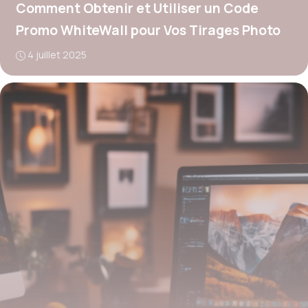
Comment Obtenir et Utiliser un Code
Promo WhiteWall pour Vos Tirages Photo
4 juillet 2025