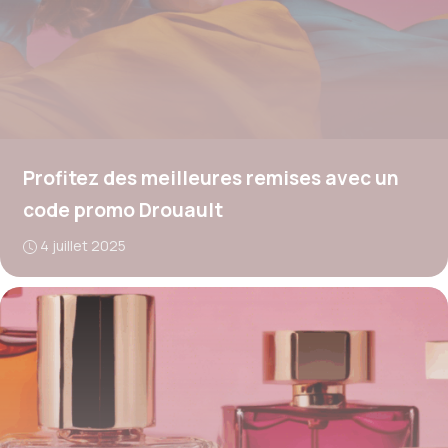
Profitez des meilleures remises avec un
code promo Drouault
4 juillet 2025