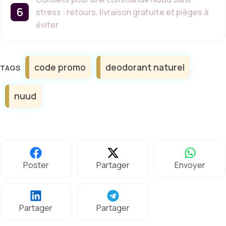
stress : retours, livraison gratuite et pièges à
éviter
Étiquettes
code promo
deodorant naturel
nuud
Poster
Partager
Envoyer
Partager
Partager