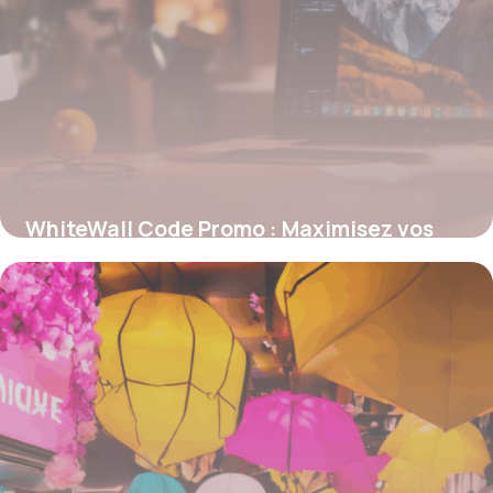
WhiteWall Code Promo : Maximisez vos
économies sur vos tirages photo haut de
gamme
4 juillet 2025