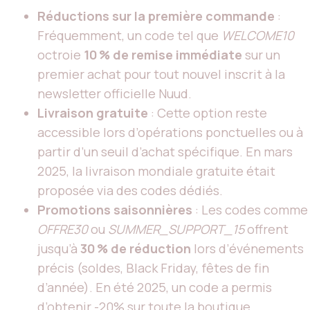
Réductions sur la première commande
:
Fréquemment, un code tel que
WELCOME10
octroie
10 % de remise immédiate
sur un
premier achat pour tout nouvel inscrit à la
newsletter officielle Nuud.
Livraison gratuite
: Cette option reste
accessible lors d’opérations ponctuelles ou à
partir d’un seuil d’achat spécifique. En mars
2025, la livraison mondiale gratuite était
proposée via des codes dédiés.
Promotions saisonnières
: Les codes comme
OFFRE30
ou
SUMMER_SUPPORT_15
offrent
jusqu’à
30 % de réduction
lors d’événements
précis (soldes, Black Friday, fêtes de fin
d’année). En été 2025, un code a permis
d’obtenir -20% sur toute la boutique