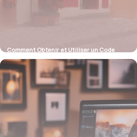
Comment Obtenir et Utiliser un Code
Promo WhiteWall pour Vos Tirages Photo
4 juillet 2025