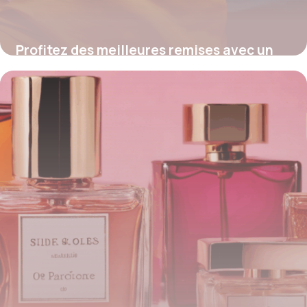
Profitez des meilleures remises avec un
code promo Drouault
4 juillet 2025