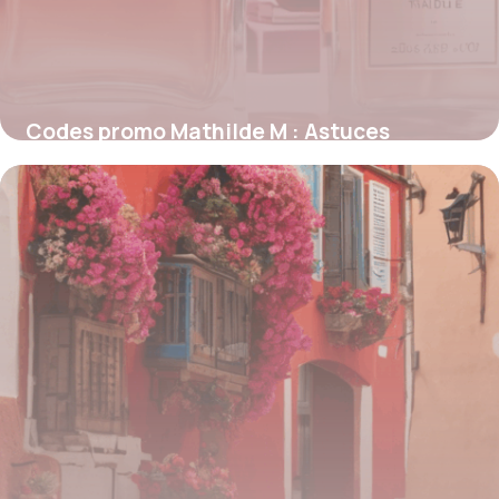
Codes promo Mathilde M : Astuces
inédites pour économiser sur vos achats
parfumés
4 juillet 2025