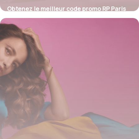
Obtenez le meilleur code promo RP Paris
pour des économies exclusives sur vos
parfums préférés
4 juillet 2025