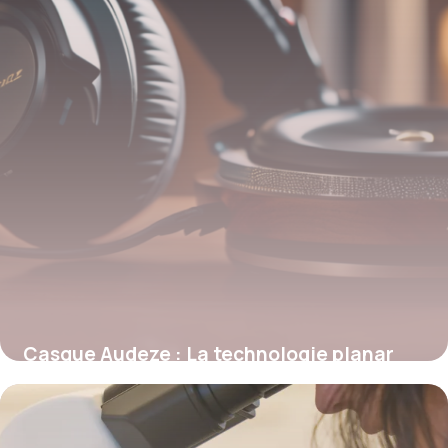
Casque Audeze : La technologie planar
magnétique pour une écoute audiophile
exceptionnelle