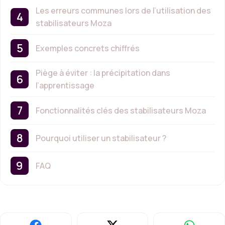
Les erreurs communes lors de l’utilisation des
stabilisateurs Moza
Exemples concrets chiffrés
Piège à éviter : la précipitation dans
l’apprentissage
Fonctionnalités clés des stabilisateurs Moza
Pourquoi utiliser un stabilisateur ?
FAQ