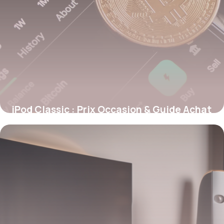
iPod Classic : Prix Occasion & Guide Achat
23 février 2026