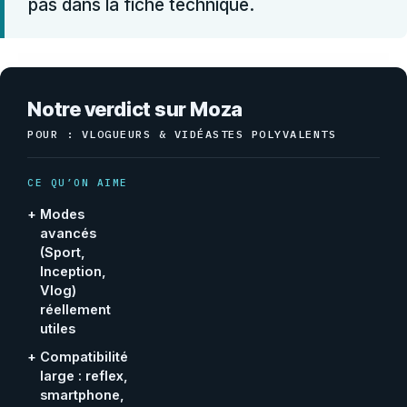
pas dans la fiche technique.
Notre verdict sur Moza
POUR : VLOGUEURS & VIDÉASTES POLYVALENTS
CE QU’ON AIME
+
Modes
avancés
(Sport,
Inception,
Vlog)
réellement
utiles
+
Compatibilité
large : reflex,
smartphone,