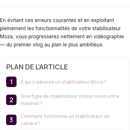
En évitant ces erreurs courantes et en exploitant
pleinement les fonctionnalités de votre stabilisateur
Moza, vous progresserez nettement en vidéographie
— du premier vlog au plan le plus ambitieux.
PLAN DE L'ARTICLE
À qui s’adresse un stabilisateur Moza ?
Quel type de stabilisateur choisir selon votre
matériel ?
Comment fonctionne un stabilisateur de
caméra ?