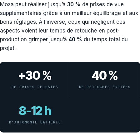
Moza peut réaliser jusqu’à
30 %
de prises de vue
supplémentaires grâce à un meilleur équilibrage et aux
bons réglages. À l’inverse, ceux qui négligent ces
aspects voient leur temps de retouche en post-
production grimper jusqu’à
40 %
du temps total du
projet.
+30 %
40 %
DE PRISES RÉUSSIES
DE RETOUCHES ÉVITÉES
8-12 h
D’AUTONOMIE BATTERIE