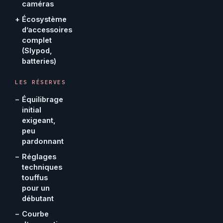
caméras
+
Écosystème
d’accessoires
complet
(Slypod,
batteries)
LES RÉSERVES
−
Équilibrage
initial
exigeant,
peu
pardonnant
−
Réglages
techniques
touffus
pour un
débutant
−
Courbe