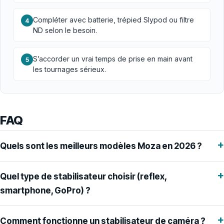
Compléter avec batterie, trépied Slypod ou filtre
4
ND selon le besoin.
S’accorder un vrai temps de prise en main avant
5
les tournages sérieux.
FAQ
+
Quels sont les meilleurs modèles Moza en 2026 ?
+
Quel type de stabilisateur choisir (reflex,
smartphone, GoPro) ?
+
Comment fonctionne un stabilisateur de caméra ?