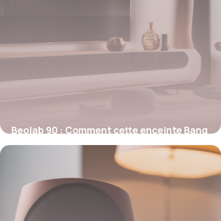
Beolab 90 : Comment cette enceinte Bang
& Olufsen révolutionne l’expérience
sonore
12 février 2026