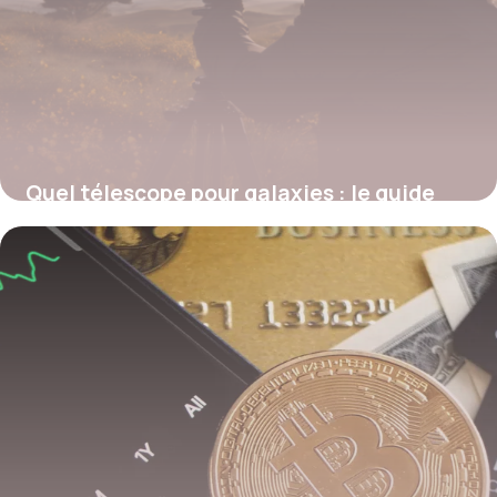
Quel télescope pour galaxies : le guide
imparable ?
2 mars 2026