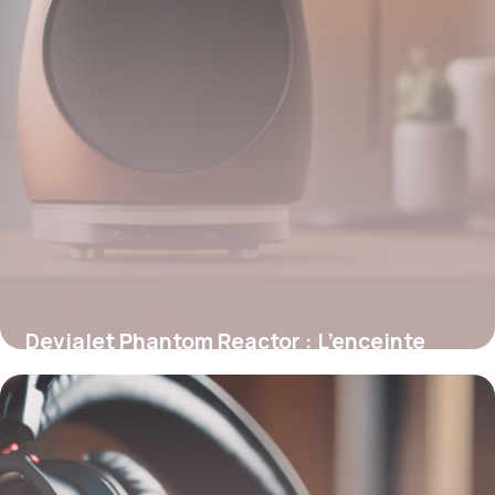
Devialet Phantom Reactor : L’enceinte
compacte au son haute résolution
9 février 2026