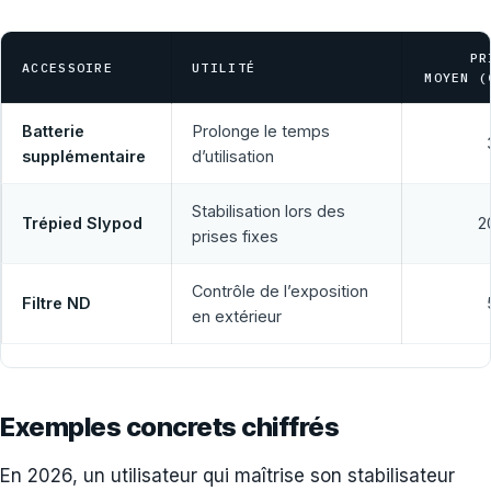
PR
ACCESSOIRE
UTILITÉ
MOYEN (
Batterie
Prolonge le temps
supplémentaire
d’utilisation
Stabilisation lors des
Trépied Slypod
2
prises fixes
Contrôle de l’exposition
Filtre ND
en extérieur
Exemples concrets chiffrés
En 2026, un utilisateur qui maîtrise son stabilisateur