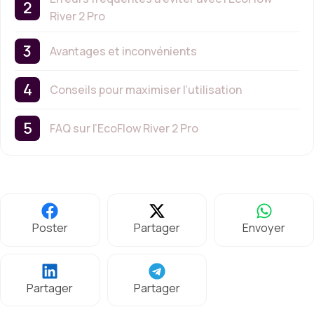
River 2 Pro
Avantages et inconvénients
Conseils pour maximiser l’utilisation
FAQ sur l’EcoFlow River 2 Pro
Poster
Partager
Envoyer
Partager
Partager