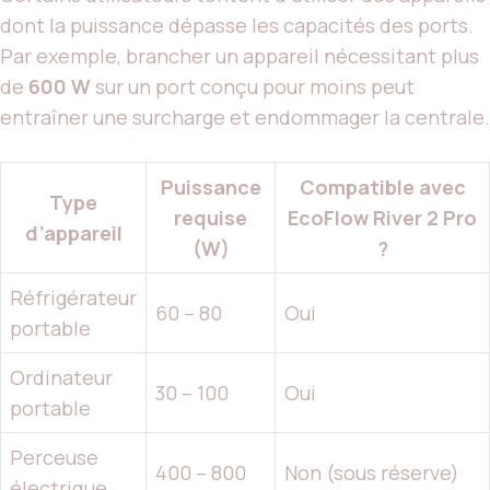
dont la puissance dépasse les capacités des ports.
Par exemple, brancher un appareil nécessitant plus
de
600 W
sur un port conçu pour moins peut
entraîner une surcharge et endommager la centrale.
Puissance
Compatible avec
Type
requise
EcoFlow River 2 Pro
d’appareil
(W)
?
Réfrigérateur
60 – 80
Oui
portable
Ordinateur
30 – 100
Oui
portable
Perceuse
400 – 800
Non (sous réserve)
électrique