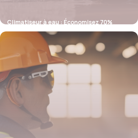
Climatiseur à eau : Économisez 70%
d’énergie grâce à l’évaporation
2 mars 2026