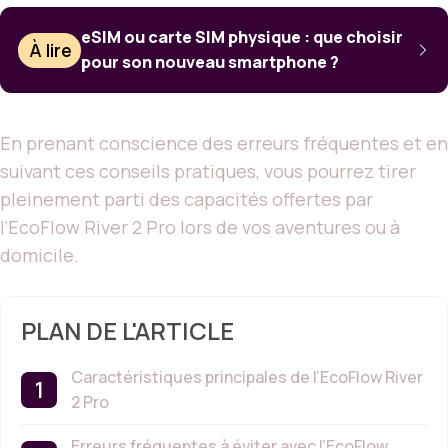
eSIM ou carte SIM physique : que choisir
À lire
pour son nouveau smartphone ?
En prenant conscience des erreurs fréquentes et en
suivant ces conseils pratiques, vous pourrez tirer
pleinement parti des capacités offertes par
l’EcoFlow River 2 Pro lors de vos aventures ou à
domicile.
PLAN DE L'ARTICLE
Caractéristiques principales de l’EcoFlow River
2 Pro
Erreurs fréquentes à éviter avec l’EcoFlow