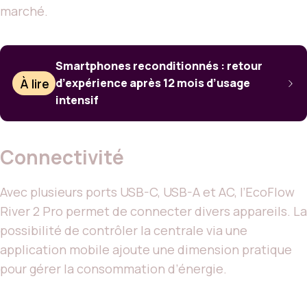
marché.
Smartphones reconditionnés : retour
À lire
d’expérience après 12 mois d’usage
intensif
Connectivité
Avec plusieurs ports USB-C, USB-A et AC, l’EcoFlow
River 2 Pro permet de connecter divers appareils. La
possibilité de contrôler la centrale via une
application mobile ajoute une dimension pratique
pour gérer la consommation d’énergie.