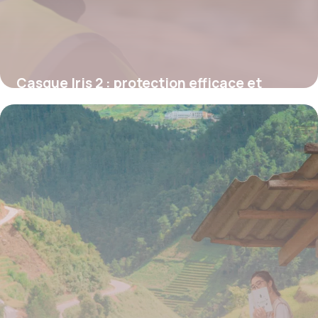
Casque Iris 2 : protection efficace et
confort certifié NF EN 397+A1
5 février 2026