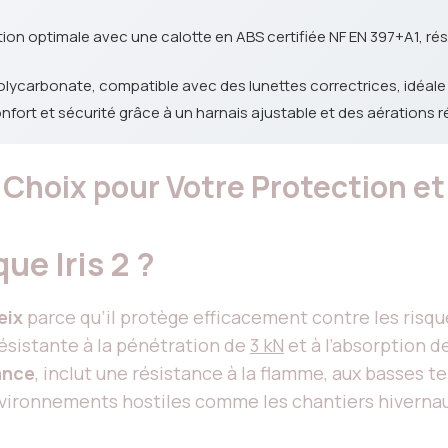
ction optimale avec une calotte en ABS certifiée NF EN 397+A1, r
olycarbonate, compatible avec des lunettes correctrices, idéale p
onfort et sécurité grâce à un harnais ajustable et des aérations r
ur Choix pour Votre Protection e
ue Iris 2 ?
eix
parce qu’il protège efficacement contre les risq
ésistante à la pénétration de
3 kN
et à l’absorption 
ance
, inclut une résistance à la flamme, aux basses 
environnements hostiles comme les chantiers hiverna