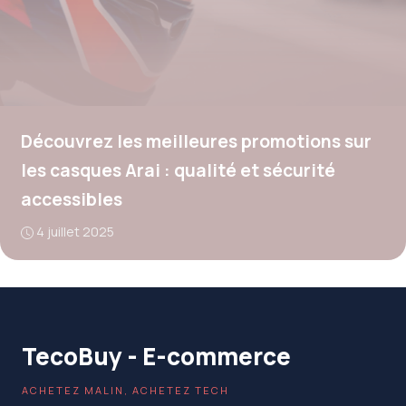
Découvrez les meilleures promotions sur
les casques Arai : qualité et sécurité
accessibles
4 juillet 2025
TecoBuy - E-commerce
ACHETEZ MALIN, ACHETEZ TECH