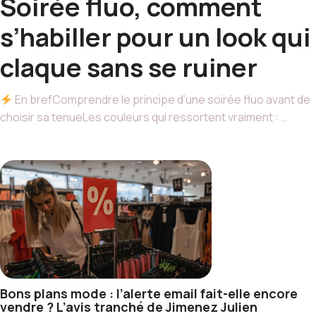
Soirée fluo, comment
s’habiller pour un look qui
claque sans se ruiner
En brefComprendre le principe d’une soirée fluo avant de
choisir sa tenueLes couleurs qui ressortent vraiment : …
Bons plans mode : l’alerte email fait-elle encore
vendre ? L’avis tranché de Jimenez Julien