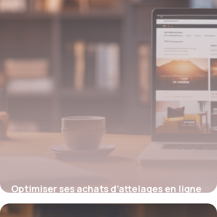
Optimiser ses achats d’attelages en ligne
: guide des codes promo France Attelage