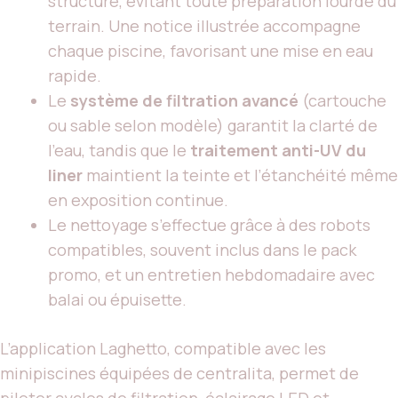
structure, évitant toute préparation lourde du
terrain. Une notice illustrée accompagne
chaque piscine, favorisant une mise en eau
rapide.
Le
système de filtration avancé
(cartouche
ou sable selon modèle) garantit la clarté de
l’eau, tandis que le
traitement anti-UV du
liner
maintient la teinte et l’étanchéité même
en exposition continue.
Le nettoyage s’effectue grâce à des robots
compatibles, souvent inclus dans le pack
promo, et un entretien hebdomadaire avec
balai ou épuisette.
L’application Laghetto, compatible avec les
minipiscines équipées de centralita, permet de
piloter cycles de filtration, éclairage LED et