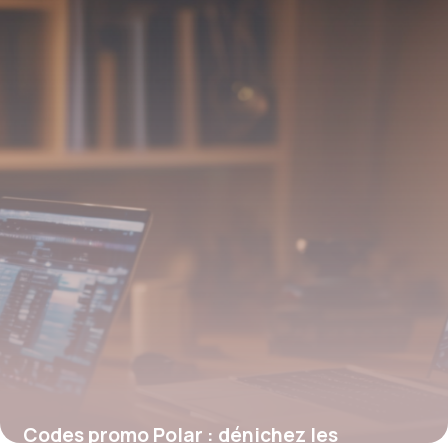
19 mai 2026
Codes promo Polar : dénichez les