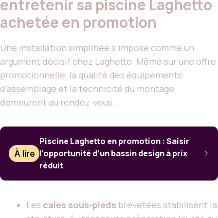
entretenir sa piscine Laghetto
achetée en promotion
Une installation simplifiée s’impose comme un
argument décisif chez Laghetto. Même sur une offre
promotionnelle, la qualité des équipements
d’assemblage et la technicité du montage
demeurent au rendez-vous.
Piscine Laghetto en promotion : Saisir
À lire
l’opportunité d’un bassin design à prix
réduit
Les
cales sous-pieds
brevetées stabilisent la