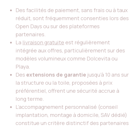
Des facilités de paiement, sans frais ou à taux
réduit, sont fréquemment consenties lors des
Open Days ou sur des plateformes
partenaires.
La
livraison gratuite
est régulièrement
intégrée aux offres, particulièrement sur des
modèles volumineux comme Dolcevita ou
Playa.
Des
extensions de garantie
jusqu’à 10 ans sur
la structure ou la toile, proposées à prix
préférentiel, offrent une sécurité accrue à
long terme.
L’accompagnement personnalisé (conseil
implantation, montage à domicile, SAV dédié)
constitue un critère distinctif des partenaires