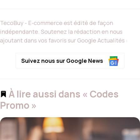
TecoBuy - E-commerce est édité de façon
indépendante. Soutenez la rédaction en nous
ajoutant dans vos favoris sur Google Actualités :
Suivez nous sur Google News
À lire aussi dans « Codes
Promo »