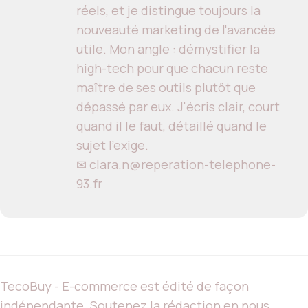
réels, et je distingue toujours la
nouveauté marketing de l'avancée
utile. Mon angle : démystifier la
high-tech pour que chacun reste
maître de ses outils plutôt que
dépassé par eux. J'écris clair, court
quand il le faut, détaillé quand le
sujet l'exige.
✉ clara.n@reperation-telephone-
93.fr
TecoBuy - E-commerce est édité de façon
indépendante. Soutenez la rédaction en nous