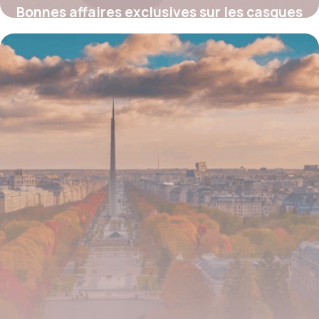
Bonnes affaires exclusives sur les casques
Arai : où profiter des meilleures promos
moto
4 juillet 2025