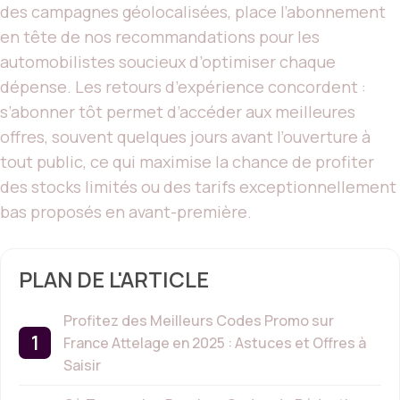
des campagnes géolocalisées, place l’abonnement
en tête de nos recommandations pour les
automobilistes soucieux d’optimiser chaque
dépense. Les retours d’expérience concordent :
s’abonner tôt permet d’accéder aux meilleures
offres, souvent quelques jours avant l’ouverture à
tout public, ce qui maximise la chance de profiter
des stocks limités ou des tarifs exceptionnellement
bas proposés en avant-première.
PLAN DE L'ARTICLE
Profitez des Meilleurs Codes Promo sur
France Attelage en 2025 : Astuces et Offres à
Saisir