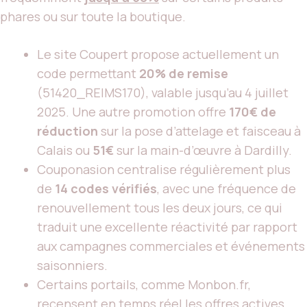
phares ou sur toute la boutique.
Le site Coupert propose actuellement un
code permettant
20% de remise
(51420_REIMS170), valable jusqu’au 4 juillet
2025. Une autre promotion offre
170€ de
réduction
sur la pose d’attelage et faisceau à
Calais ou
51€
sur la main-d’œuvre à Dardilly.
Couponasion centralise régulièrement plus
de
14 codes vérifiés
, avec une fréquence de
renouvellement tous les deux jours, ce qui
traduit une excellente réactivité par rapport
aux campagnes commerciales et événements
saisonniers.
Certains portails, comme Monbon.fr,
recensent en temps réel les offres actives,