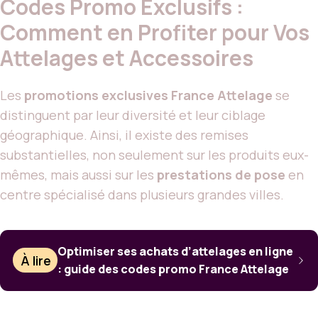
Codes Promo Exclusifs :
Comment en Profiter pour Vos
Attelages et Accessoires
Les
promotions exclusives France Attelage
se
distinguent par leur diversité et leur ciblage
géographique. Ainsi, il existe des remises
substantielles, non seulement sur les produits eux-
mêmes, mais aussi sur les
prestations de pose
en
centre spécialisé dans plusieurs grandes villes.
Optimiser ses achats d’attelages en ligne
À lire
: guide des codes promo France Attelage