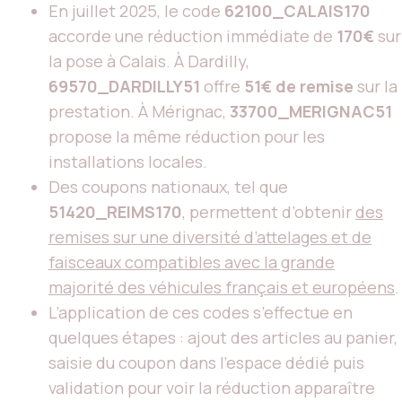
En juillet 2025, le code
62100_CALAIS170
accorde une réduction immédiate de
170€
sur
la pose à Calais. À Dardilly,
69570_DARDILLY51
offre
51€ de remise
sur la
prestation. À Mérignac,
33700_MERIGNAC51
propose la même réduction pour les
installations locales.
Des coupons nationaux, tel que
51420_REIMS170
, permettent d’obtenir
des
remises sur une diversité d’attelages et de
faisceaux compatibles avec la grande
majorité des véhicules français et européens
.
L’application de ces codes s’effectue en
quelques étapes : ajout des articles au panier,
saisie du coupon dans l’espace dédié puis
validation pour voir la réduction apparaître