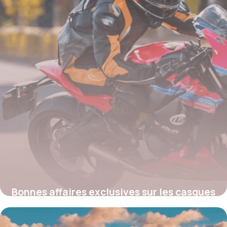
Bonnes affaires exclusives sur les casques
Arai : où profiter des meilleures promos
moto