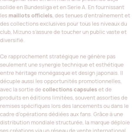
solide en Bundesliga et en Serie A. En fournissant
les
maillots officiels
, des tenues d’entraînement et
des collections exclusives pour tous les niveaux du
club, Mizuno s’assure de toucher un public vaste et
diversifié.
Ce rapprochement stratégique ne génère pas
seulement une synergie technique et esthétique
entre héritage monégasque et design japonais. Il
décuple aussi les opportunités promotionnelles,
avec la sortie de
collections capsules
et de
produits en éditions limitées, souvent assorties de
remises spécifiques lors des lancements ou dans le
cadre d’opérations dédiées aux fans. Grâce à une
distribution mondiale structurée, la marque déploie
ses créations via un réseau de vente international,