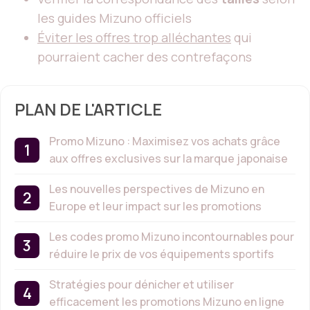
les guides Mizuno officiels
Éviter les offres trop alléchantes
qui
pourraient cacher des contrefaçons
PLAN DE L'ARTICLE
Promo Mizuno : Maximisez vos achats grâce
aux offres exclusives sur la marque japonaise
Les nouvelles perspectives de Mizuno en
Europe et leur impact sur les promotions
Les codes promo Mizuno incontournables pour
réduire le prix de vos équipements sportifs
Stratégies pour dénicher et utiliser
efficacement les promotions Mizuno en ligne