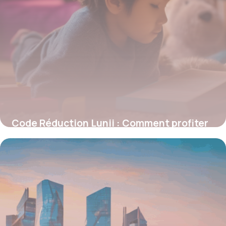
Code Réduction Lunii : Comment profiter
des meilleures offres sur la fabrique
d’histoires audio
5 janvier 2026