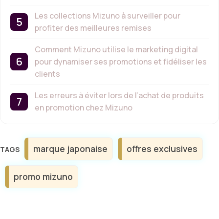
Les collections Mizuno à surveiller pour
profiter des meilleures remises
Comment Mizuno utilise le marketing digital
pour dynamiser ses promotions et fidéliser les
clients
Les erreurs à éviter lors de l’achat de produits
en promotion chez Mizuno
Étiquettes
marque japonaise
offres exclusives
promo mizuno