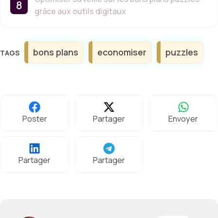
grâce aux outils digitaux
Étiquettes
bons plans
economiser
puzzles
Poster
Partager
Envoyer
Partager
Partager