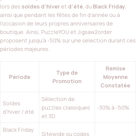
lors des
soldes d’hiver
et
d’été
, du
Black Friday
,
ainsi que pendant les fêtes de fin d’année ou à
l’occasion de leurs propres anniversaires de
boutique. Ainsi, PuzzleYOU et Jigsaw2order
proposent jusqu’à -50% sur une sélection durant ces
périodes majeures.
Remise
Type de
Période
Moyenne
Promotion
Constatée
Sélection de
Soldes
puzzles classiques
-30% à -50%
d’hiver / été
et 3D
Black Friday
Sitewide ou codes