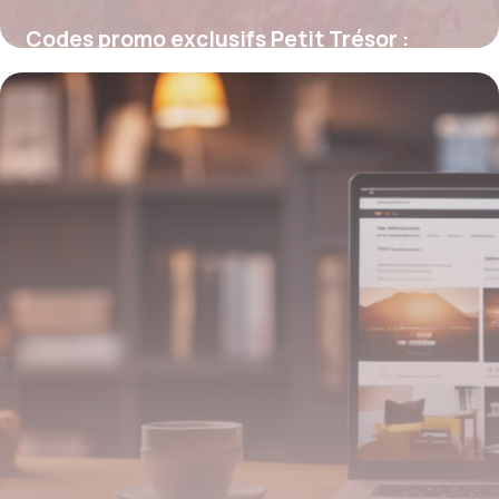
Codes promo exclusifs Petit Trésor :
astuces pour économiser dès aujourd’hui
4 juillet 2025