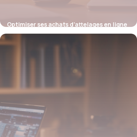
Optimiser ses achats d’attelages en ligne
: guide des codes promo France Attelage
19 mai 2026