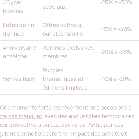
/ Cyber
-25% à -50%
spéciaux
Monday
Fêtes de fin
Offres coffrets,
-15% à -40%
d’année
bundles famille
Anniversaire
Remises exclusives
-20% à -35%
enseigne
membres
Puzzles
Ventes flash
thématiques et
-10% à -30%
éditions limitées
Ces moments forts représentent des occasions
à
ne pas manquer
, avec des exclusivités temporaires
sur des coffrets ou puzzles rares. Anticiper ces
jalons permet d’accroître l’impact des achats et