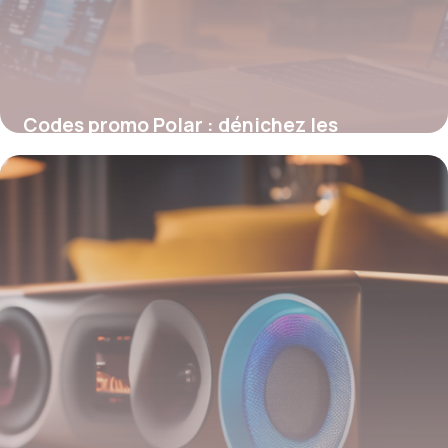
Codes promo Polar : dénichez les
meilleures réductions pour vos achats
high-tech
19 mai 2026