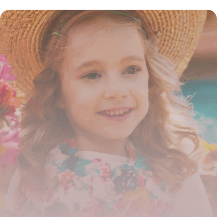
puzzles : guide malin pour économiser
4 juillet 2025