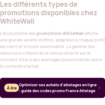
Les différents types de
promotions disponibles chez
WhiteWall
L’écosystème des
promotions WhiteWall
affiche
une grande variété d’offres, adaptées à chaque profil
de client et à toute saisonnalité. La gamme des
réductions s’étend de la remise directe sur le
montant total à des avantages personnalisés selon
le contexte d’achat.
Optimiser ses achats d’attelages en ligne
À lire
: guide des codes promo France Attelage