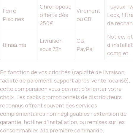
Chronopost,
Tuyaux Tw
Ferré
Virement
offerte dès
Lock, filtr
Piscines
ou CB
250 €
de recha
Notice, kit
Livraison
CB,
Binaa.ma
d’installa
sous 72h
PayPal
complet
En fonction de vos priorités (rapidité de livraison,
facilité de paiement, support après-vente localisé),
cette comparaison vous permet d’orienter votre
choix. Les packs promotionnels de distributeurs
reconnus offrent souvent des services
complémentaires non négligeables : extension de
garantie, hotline d’installation, ou remises sur les
consommables à la première commande.