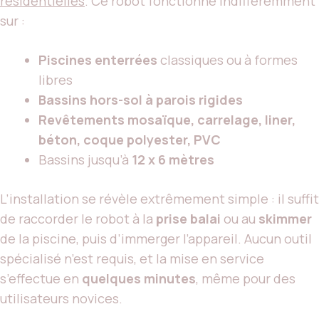
résidentielles
. Ce robot fonctionne indifféremment
sur :
Piscines enterrées
classiques ou à formes
libres
Bassins hors-sol à parois rigides
Revêtements mosaïque, carrelage, liner,
béton, coque polyester, PVC
Bassins jusqu’à
12 x 6 mètres
L’installation se révèle extrêmement simple : il suffit
de raccorder le robot à la
prise balai
ou au
skimmer
de la piscine, puis d’immerger l’appareil. Aucun outil
spécialisé n’est requis, et la mise en service
s’effectue en
quelques minutes
, même pour des
utilisateurs novices.