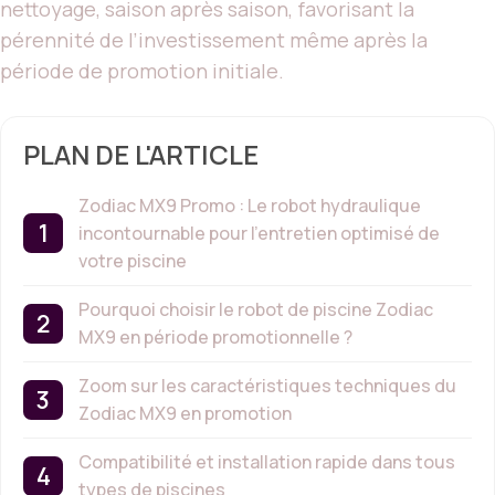
nettoyage, saison après saison, favorisant la
pérennité de l’investissement même après la
période de promotion initiale.
PLAN DE L'ARTICLE
Zodiac MX9 Promo : Le robot hydraulique
incontournable pour l’entretien optimisé de
votre piscine
Pourquoi choisir le robot de piscine Zodiac
MX9 en période promotionnelle ?
Zoom sur les caractéristiques techniques du
Zodiac MX9 en promotion
Compatibilité et installation rapide dans tous
types de piscines