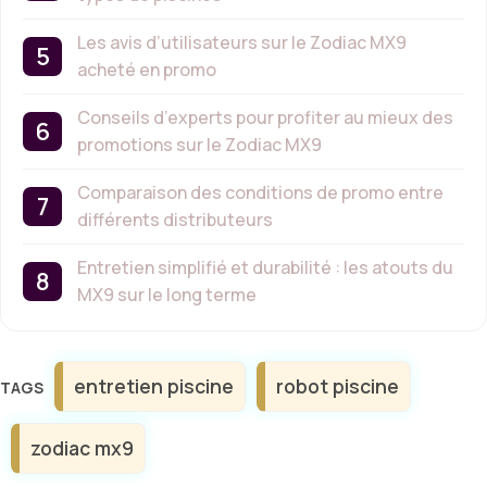
Les avis d’utilisateurs sur le Zodiac MX9
acheté en promo
Conseils d’experts pour profiter au mieux des
promotions sur le Zodiac MX9
Comparaison des conditions de promo entre
différents distributeurs
Entretien simplifié et durabilité : les atouts du
MX9 sur le long terme
Étiquettes
entretien piscine
robot piscine
zodiac mx9