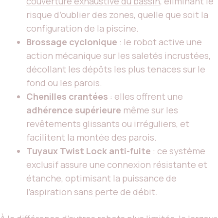
couverture exhaustive du bassin
, éliminant le
risque d’oublier des zones, quelle que soit la
configuration de la piscine.
Brossage cyclonique
: le robot active une
action mécanique sur les saletés incrustées,
décollant les dépôts les plus tenaces sur le
fond ou les parois.
Chenilles crantées
: elles offrent une
adhérence supérieure
même sur les
revêtements glissants ou irréguliers, et
facilitent la montée des parois.
Tuyaux Twist Lock anti-fuite
: ce système
exclusif assure une connexion résistante et
étanche, optimisant la puissance de
l’aspiration sans perte de débit.