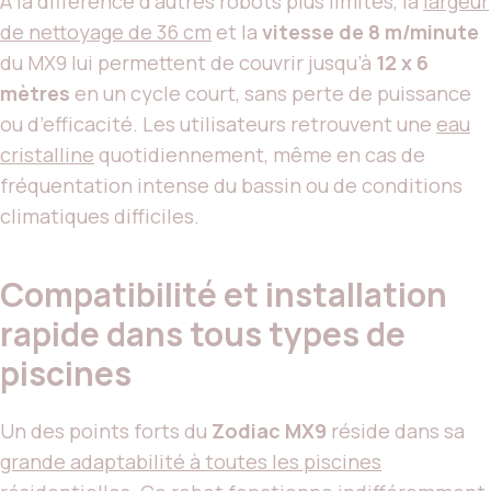
À la différence d’autres robots plus limités, la
largeur
de nettoyage de 36 cm
et la
vitesse de 8 m/minute
du MX9 lui permettent de couvrir jusqu’à
12 x 6
mètres
en un cycle court, sans perte de puissance
ou d’efficacité. Les utilisateurs retrouvent une
eau
cristalline
quotidiennement, même en cas de
fréquentation intense du bassin ou de conditions
climatiques difficiles.
Compatibilité et installation
rapide dans tous types de
piscines
Un des points forts du
Zodiac MX9
réside dans sa
grande adaptabilité à toutes les piscines