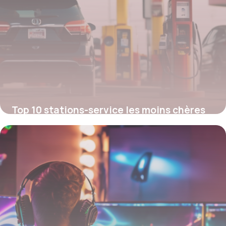
Top 10 stations-service les moins chères
près de chez vous
26 juillet 2025