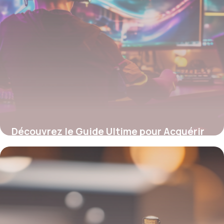
Découvrez le Guide Ultime pour Acquérir
votre PC Gamer en Paiement Fractionné :
Secrets, Astuces et Pièges à Éviter !
12 juillet 2025