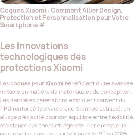
Coques Xiaomi : Comment Allier Design,
Protection et Personnalisation pour Votre
Smartphone
#
Les innovations
technologiques des
protections Xiaomi
Les
coques pour Xiaomi
bénéficient d’une avancée
notable en matière de matériaux et de conception.
Les dernières générations emploient souvent du
TPU renforcé
(polyuréthane thermoplastique), un
alliage plébiscité pour son équilibre entre flexibilité,
résistance aux chocs et légèreté. Par exemple, la
coque ivoler, conçue pour le Xiaomi Mi 9T en 2025,