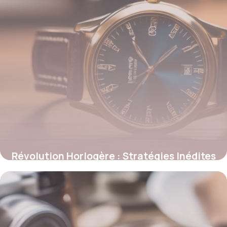
Révolution Horlogère : Stratégies Inédites
pour Transformer une Montre en Icône
Mondiale
12 juillet 2025