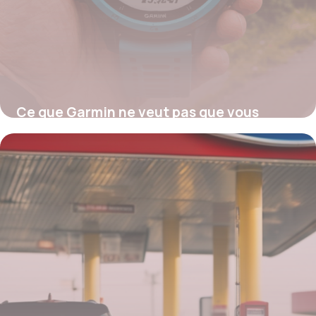
Ce que Garmin ne veut pas que vous
sachiez en 2024 : la méthode secrète pour
économiser jusqu’à 70 % sur vos montres
GPS et accessoires premium
28 juillet 2025