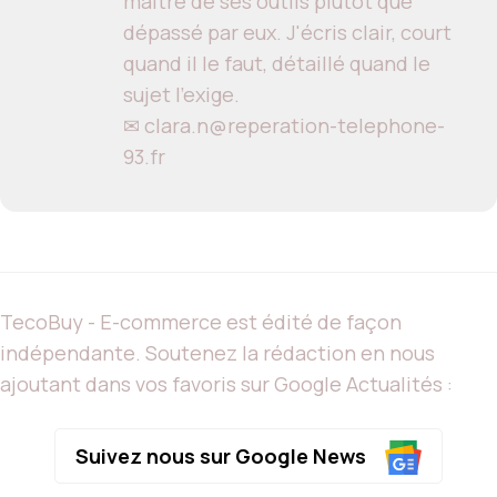
maître de ses outils plutôt que
dépassé par eux. J'écris clair, court
quand il le faut, détaillé quand le
sujet l'exige.
✉ clara.n@reperation-telephone-
93.fr
TecoBuy - E-commerce est édité de façon
indépendante. Soutenez la rédaction en nous
ajoutant dans vos favoris sur Google Actualités :
Suivez nous sur Google News