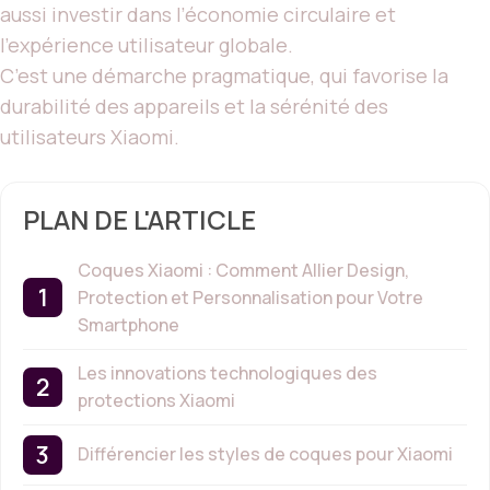
aussi investir dans l’économie circulaire et
l’expérience utilisateur globale.
C’est une démarche pragmatique, qui favorise la
durabilité des appareils et la sérénité des
utilisateurs Xiaomi.
PLAN DE L'ARTICLE
Coques Xiaomi : Comment Allier Design,
Protection et Personnalisation pour Votre
Smartphone
Les innovations technologiques des
protections Xiaomi
Différencier les styles de coques pour Xiaomi