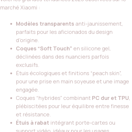
marché Xiaomi :
Modèles transparents
anti-jaunissement,
parfaits pour les aficionados du design
d’origine.
Coques “Soft Touch”
en silicone gel,
déclinées dans des nuanciers parfois
exclusifs.
Étuis écologiques et finitions “peach skin”,
pour une prise en main soyeuse et une image
engagée.
Coques “hybrides” combinant
PC dur et TPU
,
plébiscitées pour leur équilibre entre finesse
et résistance.
Étuis à rabat
intégrant porte-cartes ou
support vidéo, idéaux pour les usages