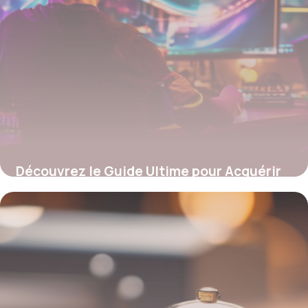
Découvrez le Guide Ultime pour Acquérir
votre PC Gamer en Paiement Fractionné :
Secrets, Astuces et Pièges à Éviter !
12 juillet 2025