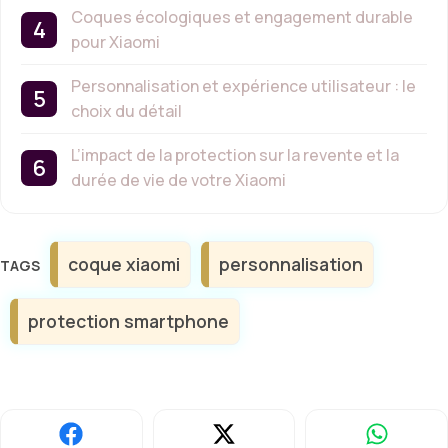
Coques écologiques et engagement durable
pour Xiaomi
Personnalisation et expérience utilisateur : le
choix du détail
L’impact de la protection sur la revente et la
durée de vie de votre Xiaomi
Étiquettes
coque xiaomi
personnalisation
protection smartphone