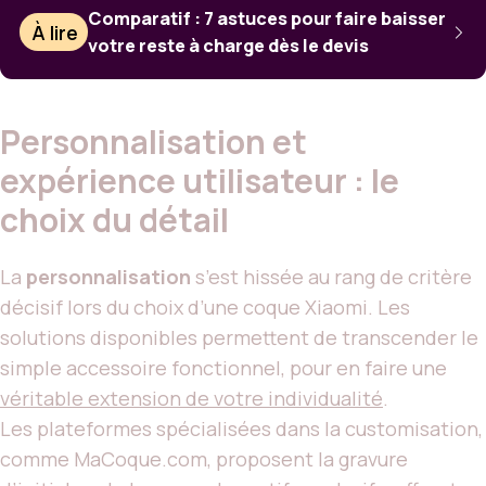
Comparatif : 7 astuces pour faire baisser
À lire
votre reste à charge dès le devis
Personnalisation et
expérience utilisateur : le
choix du détail
La
personnalisation
s’est hissée au rang de critère
décisif lors du choix d’une coque Xiaomi. Les
solutions disponibles permettent de transcender le
simple accessoire fonctionnel, pour en faire une
véritable extension de votre individualité
.
Les plateformes spécialisées dans la customisation,
comme MaCoque.com, proposent la gravure