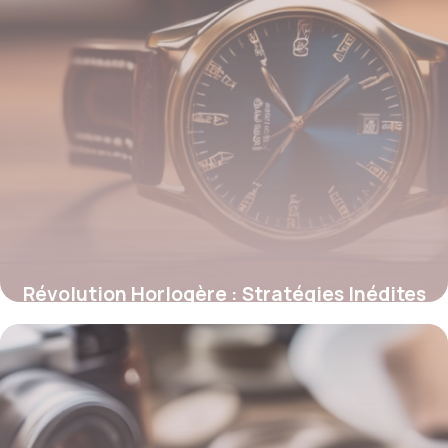
Révolution Horlogère : Stratégies Inédites
pour Transformer une Montre en Icône
Mondiale
12 juillet 2025