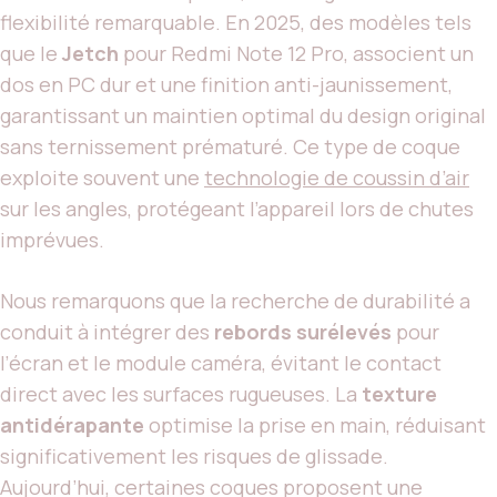
flexibilité remarquable. En 2025, des modèles tels
que le
Jetch
pour Redmi Note 12 Pro, associent un
dos en PC dur et une finition anti-jaunissement,
garantissant un maintien optimal du design original
sans ternissement prématuré. Ce type de coque
exploite souvent une
technologie de coussin d’air
sur les angles, protégeant l’appareil lors de chutes
imprévues.
Nous remarquons que la recherche de durabilité a
conduit à intégrer des
rebords surélevés
pour
l’écran et le module caméra, évitant le contact
direct avec les surfaces rugueuses. La
texture
antidérapante
optimise la prise en main, réduisant
significativement les risques de glissade.
Aujourd’hui, certaines coques proposent une