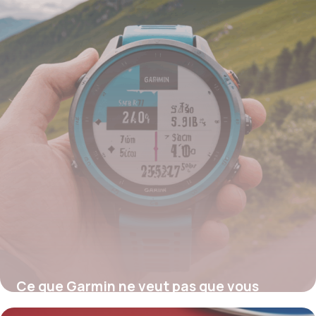
31 juillet 2025
Ce que Garmin ne veut pas que vous
sachiez en 2024 : la méthode secrète pour