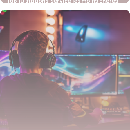
Top 10 stations-service les moins chères
près de chez vous
26 juillet 2025