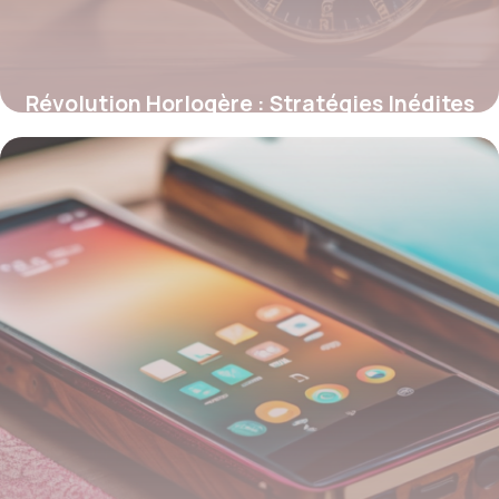
Révolution Horlogère : Stratégies Inédites
pour Transformer une Montre en Icône
Mondiale
12 juillet 2025