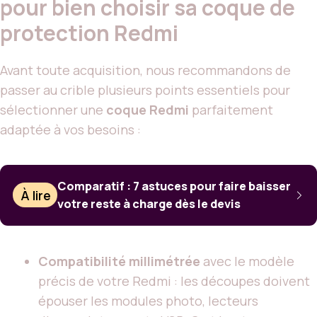
pour bien choisir sa coque de
protection Redmi
Avant toute acquisition, nous recommandons de
passer au crible plusieurs points essentiels pour
sélectionner une
coque Redmi
parfaitement
adaptée à vos besoins :
Comparatif : 7 astuces pour faire baisser
À lire
votre reste à charge dès le devis
Compatibilité millimétrée
avec le modèle
précis de votre Redmi : les découpes doivent
épouser les modules photo, lecteurs