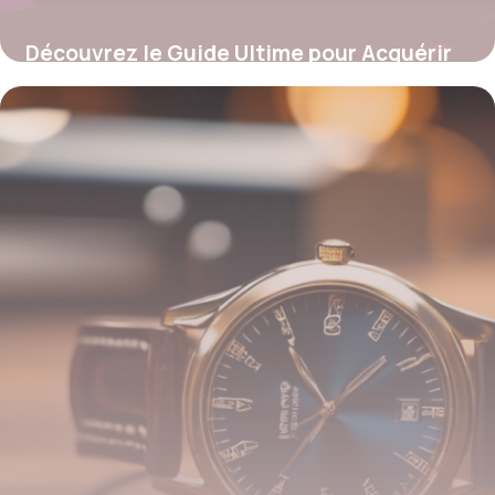
Découvrez le Guide Ultime pour Acquérir
votre PC Gamer en Paiement Fractionné :
Secrets, Astuces et Pièges à Éviter !
12 juillet 2025