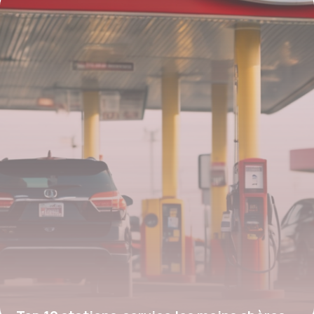
économiser jusqu’à 70 % sur vos montres
GPS et accessoires premium
28 juillet 2025