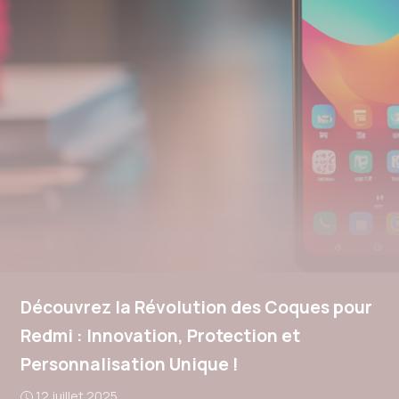
Découvrez la Révolution des Coques pour
Redmi : Innovation, Protection et
Personnalisation Unique !
12 juillet 2025