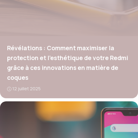
Révélations : Comment maximiser la
protection et l’esthétique de votre Redmi
grâce à ces innovations en matière de
coques
12 juillet 2025