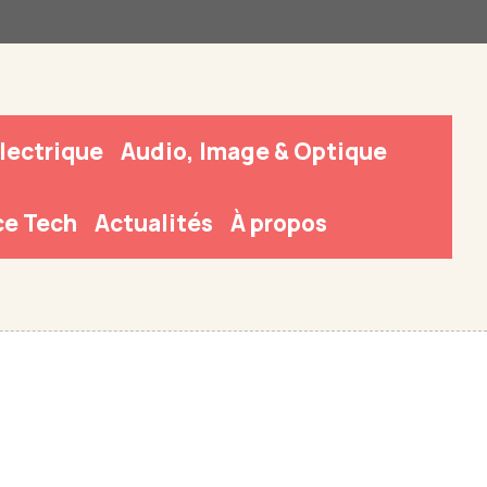
Électrique
Audio, Image & Optique
e Tech
Actualités
À propos