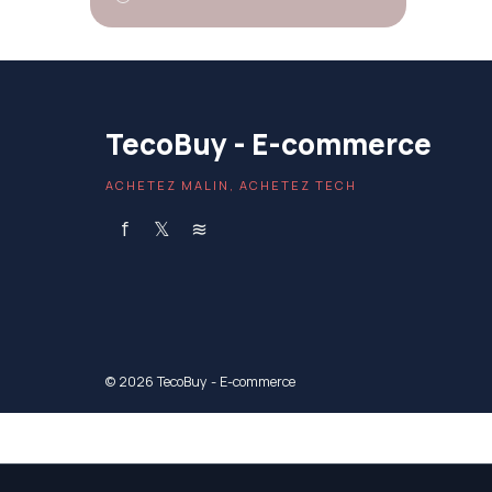
TecoBuy - E-commerce
ACHETEZ MALIN, ACHETEZ TECH
f
𝕏
≋
© 2026 TecoBuy - E-commerce