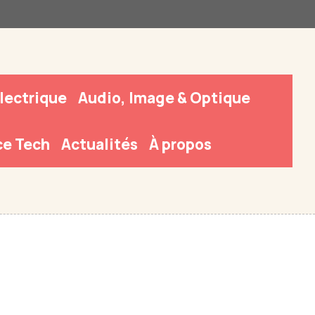
Électrique
Audio, Image & Optique
e Tech
Actualités
À propos