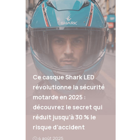
Ce casque Shark LED
révolutionne la sécurité
motarde en 2025 :
découvrez le secret qui
réduit jusqu’à 30 % le
risque d’accident
4 août 2025