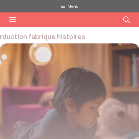
Aller
Menu
au
Menu
contenu
rduction fabrique histoires