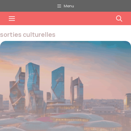
Aller
Menu
au
Menu
contenu
sorties culturelles