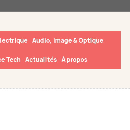
Électrique
Audio, Image & Optique
e Tech
Actualités
À propos