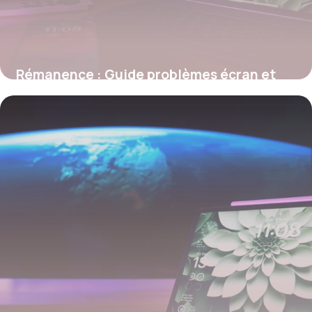
Rémanence : Guide problèmes écran et
solutions
27 mai 2026