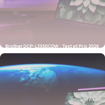
Brother DCP-L3550CDW : Test et Prix 2026
25 mai 2026