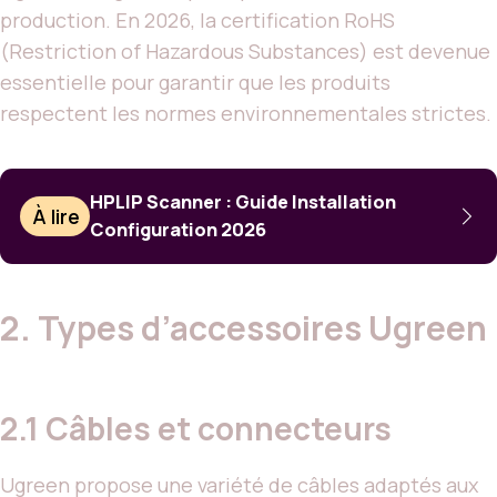
production. En 2026, la certification RoHS
(Restriction of Hazardous Substances) est devenue
essentielle pour garantir que les produits
respectent les normes environnementales strictes.
HPLIP Scanner : Guide Installation
À lire
Configuration 2026
2. Types d’accessoires Ugreen
2.1 Câbles et connecteurs
Ugreen propose une variété de câbles adaptés aux