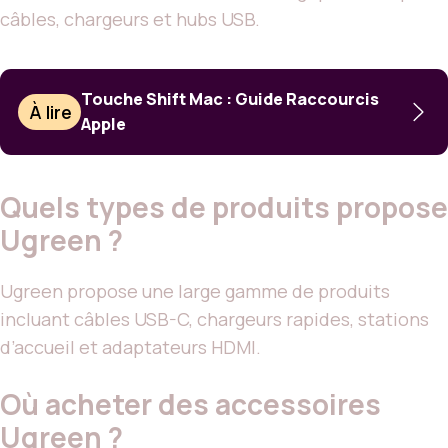
câbles, chargeurs et hubs USB.
Touche Shift Mac : Guide Raccourcis
À lire
Apple
Quels types de produits propose
Ugreen ?
Ugreen propose une large gamme de produits
incluant câbles USB-C, chargeurs rapides, stations
d’accueil et adaptateurs HDMI.
Où acheter des accessoires
Ugreen ?