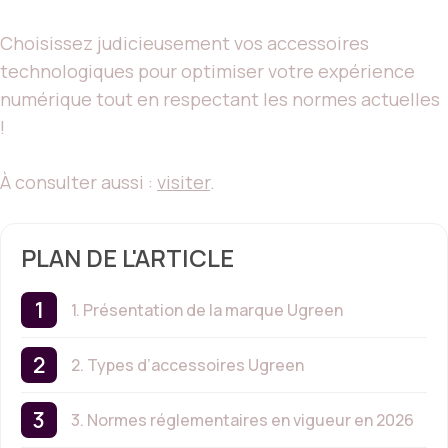
Choisissez judicieusement vos accessoires
technologiques pour optimiser votre expérience
numérique tout en respectant les normes actuelles
!
À consulter aussi :
visiter
.
PLAN DE L'ARTICLE
1. Présentation de la marque Ugreen
2. Types d’accessoires Ugreen
3. Normes réglementaires en vigueur en 2026