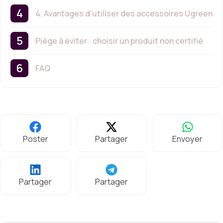
4. Avantages d’utiliser des accessoires Ugreen
Piège à éviter : choisir un produit non certifié
FAQ
Poster
Partager
Envoyer
Partager
Partager