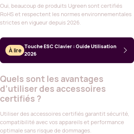
Oui, beaucoup de produits Ugreen sont certifiés
RoHS et respectent les normes environnementales
strictes en vigueur depuis 2026.
Touche ESC Clavier : Guide Utilisation
À lire
2026
Quels sont les avantages
d’utiliser des accessoires
certifiés ?
Utiliser des accessoires certifiés garantit sécurité,
compatibilité avec vos appareils et performance
optimale sans risque de dommages.