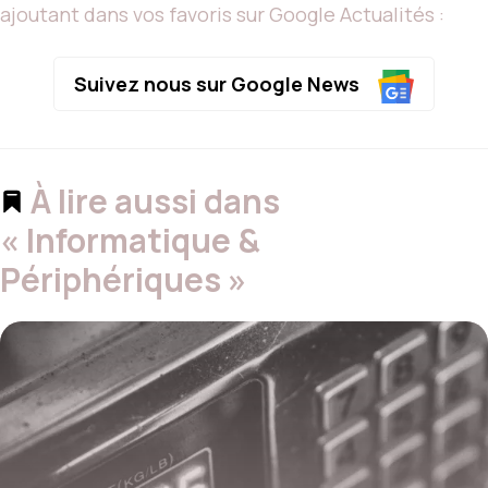
ajoutant dans vos favoris sur Google Actualités :
Suivez nous sur Google News
À lire aussi dans
« Informatique &
Périphériques »