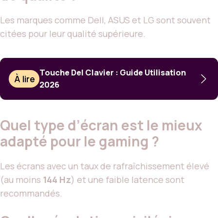
Les marques comme Dell, ASUS et LG sont souvent
citées pour leur qualité supérieure.
Touche Del Clavier : Guide Utilisation
À lire
2026
Quel type d’écran est le mieux
adapté pour le gaming ?
Les écrans avec un taux de rafraîchissement élevé
(au moins
144 Hz
) et une faible latence sont
recommandés.