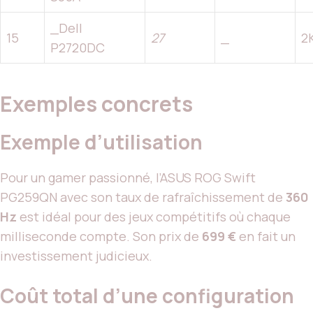
_Dell
15
27
_
2
P2720DC
Exemples concrets
Exemple d’utilisation
Pour un gamer passionné, l’ASUS ROG Swift
PG259QN avec son taux de rafraîchissement de
360
Hz
est idéal pour des jeux compétitifs où chaque
milliseconde compte. Son prix de
699 €
en fait un
investissement judicieux.
Coût total d’une configuration