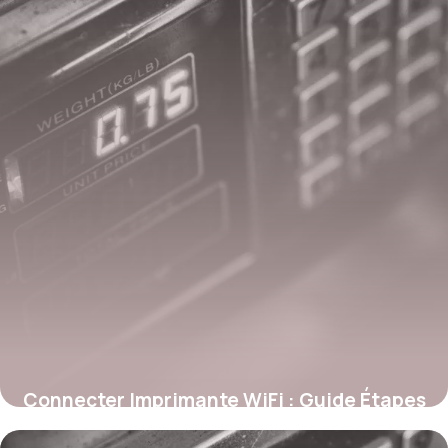
Connecter Imprimante WiFi : Guide Étapes
28 mai 2026