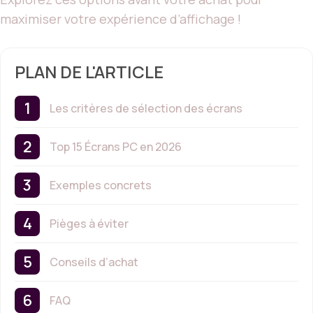
maximiser votre expérience d’affichage !
PLAN DE L'ARTICLE
Les critères de sélection des écrans
Top 15 Écrans PC en 2026
Exemples concrets
Pièges à éviter
Conseils d’achat
FAQ