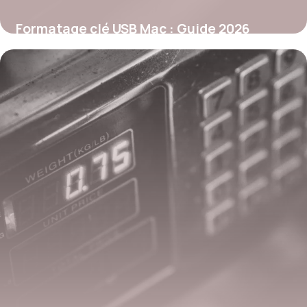
Formatage clé USB Mac : Guide 2026
26 mai 2026