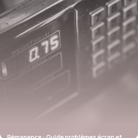
Rémanence : Guide problèmes écran et