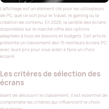
L’affichage est un élément clé pour les utilisateurs
de PC, que ce soit pour le travail, le gaming ou la
création de contenu. En 2026, la variété des écrans
disponibles sur le marché offre des options
adaptées à tous les besoins et budgets. Cet article
présente un classement des 15 meilleurs écrans PC
avec leurs prix pour vous aider à faire un choix
éclairé.
Les critères de sélection des
écrans
Avant de découvrir le classement, il est essentiel de
comprendre les critères qui influencent le choix
d’un écran :