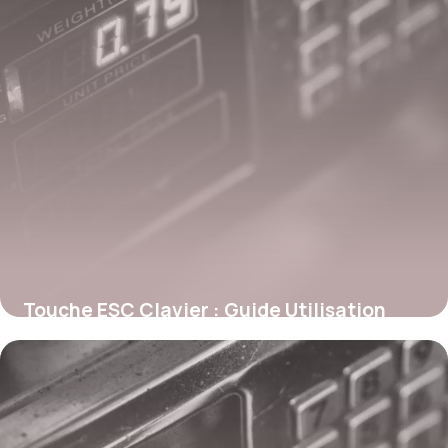
Touche ESC Clavier : Guide Utilisation
2026
30 mai 2026