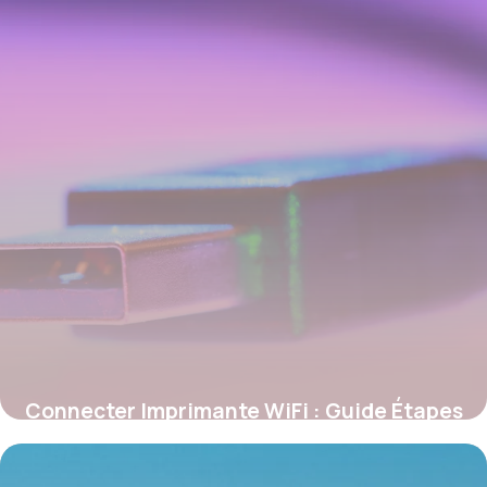
Connecter Imprimante WiFi : Guide Étapes
28 mai 2026