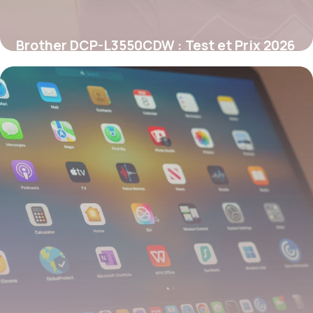
Brother DCP-L3550CDW : Test et Prix 2026
25 mai 2026