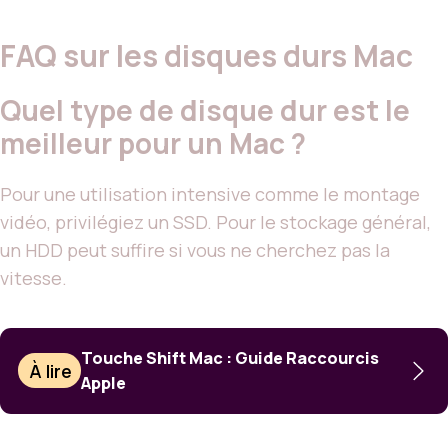
FAQ sur les disques durs Mac
Quel type de disque dur est le
meilleur pour un Mac ?
Pour une utilisation intensive comme le montage
vidéo, privilégiez un SSD. Pour le stockage général,
un HDD peut suffire si vous ne cherchez pas la
vitesse.
Touche Shift Mac : Guide Raccourcis
À lire
Apple