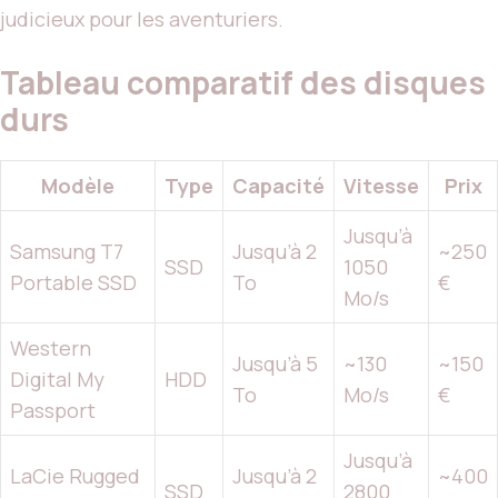
judicieux pour les aventuriers.
Tableau comparatif des disques
durs
Modèle
Type
Capacité
Vitesse
Prix
Jusqu’à
Samsung T7
Jusqu’à 2
~250
SSD
1050
Portable SSD
To
€
Mo/s
Western
Jusqu’à 5
~130
~150
Digital My
HDD
To
Mo/s
€
Passport
Jusqu’à
LaCie Rugged
Jusqu’à 2
~400
SSD
2800