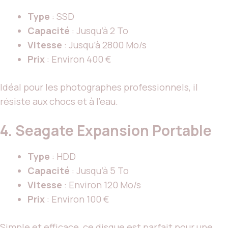
Type
: SSD
Capacité
: Jusqu’à 2 To
Vitesse
: Jusqu’à 2800 Mo/s
Prix
: Environ 400 €
Idéal pour les photographes professionnels, il
résiste aux chocs et à l’eau.
4.
Seagate Expansion Portable
Type
: HDD
Capacité
: Jusqu’à 5 To
Vitesse
: Environ 120 Mo/s
Prix
: Environ 100 €
Simple et efficace, ce disque est parfait pour une