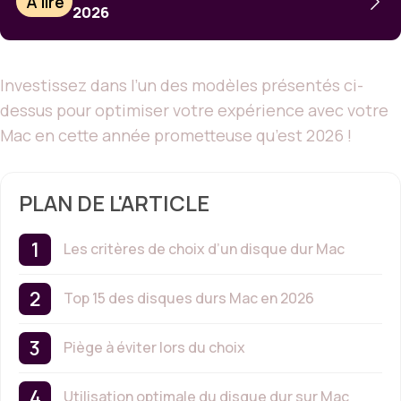
À lire
2026
Investissez dans l’un des modèles présentés ci-
dessus pour optimiser votre expérience avec votre
Mac en cette année prometteuse qu’est 2026 !
PLAN DE L'ARTICLE
Les critères de choix d’un disque dur Mac
Top 15 des disques durs Mac en 2026
Piège à éviter lors du choix
Utilisation optimale du disque dur sur Mac