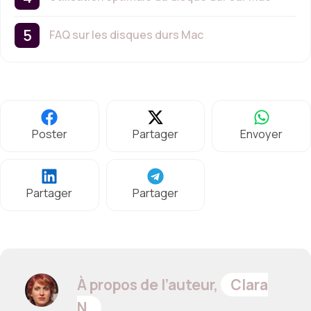
FAQ sur les disques durs Mac
Poster
Partager
Envoyer
Partager
Partager
À propos de l’auteur,
Clara
N.