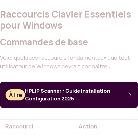
Raccourcis Clavier Essentiels
pour Windows
Commandes de base
Voici quelques raccourcis fondamentaux que tout
utilisateur de Windows devrait connaître :
HPLIP Scanner : Guide Installation
À lire
Configuration 2026
Raccourci
Action