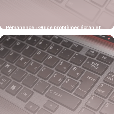
Rémanence : Guide problèmes écran et
solutions
27 mai 2026