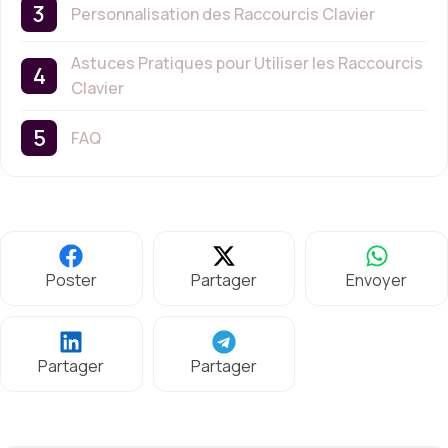
Personnalisation des Raccourcis Clavier
Astuces Pratiques pour Utiliser les Raccourcis
Clavier
FAQ
Poster
Partager
Envoyer
Partager
Partager