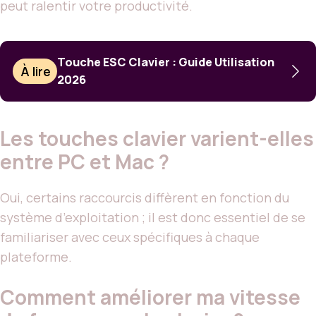
peut ralentir votre productivité.
Touche ESC Clavier : Guide Utilisation
À lire
2026
Les touches clavier varient-elles
entre PC et Mac ?
Oui, certains raccourcis diffèrent en fonction du
système d’exploitation ; il est donc essentiel de se
familiariser avec ceux spécifiques à chaque
plateforme.
Comment améliorer ma vitesse