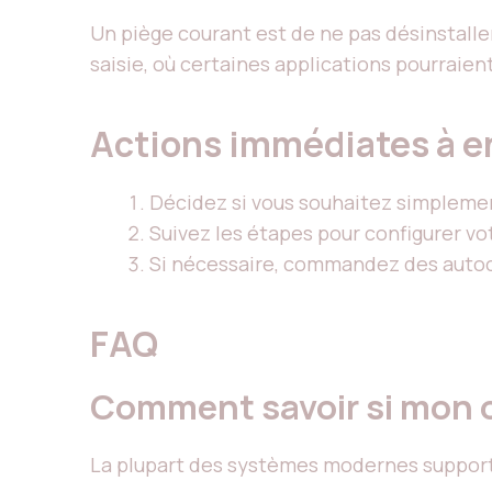
Un piège courant est de ne pas désinstalle
saisie, où certaines applications pourraien
Actions immédiates à e
Décidez si vous souhaitez simplement
Suivez les étapes pour configurer vo
Si nécessaire, commandez des autoco
FAQ
Comment savoir si mon 
La plupart des systèmes modernes supporte