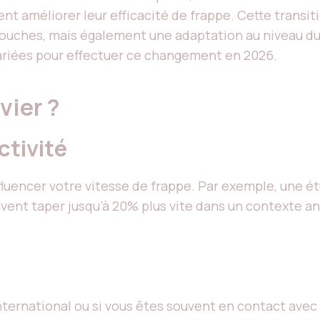
t améliorer leur efficacité de frappe. Cette transi
ouches, mais également une adaptation au niveau du 
variées pour effectuer ce changement en 2026.
vier ?
ctivité
uencer votre vitesse de frappe. Par exemple, une ét
ent taper jusqu’à 20% plus vite dans un contexte a
nternational ou si vous êtes souvent en contact avec