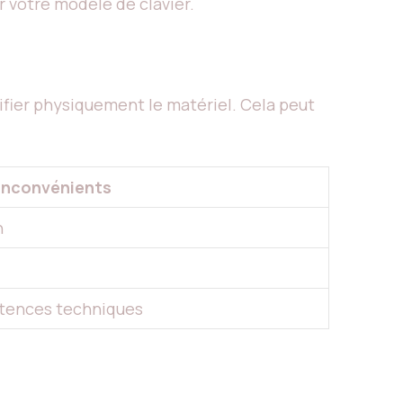
 votre modèle de clavier.
ier physiquement le matériel. Cela peut
Inconvénients
n
tences techniques