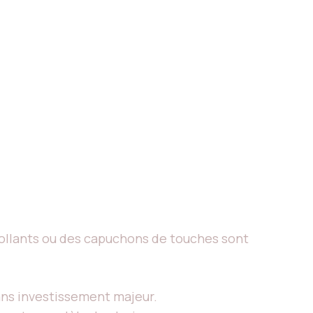
collants ou des capuchons de touches sont
sans investissement majeur.