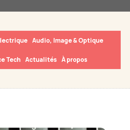
Électrique
Audio, Image & Optique
e Tech
Actualités
À propos