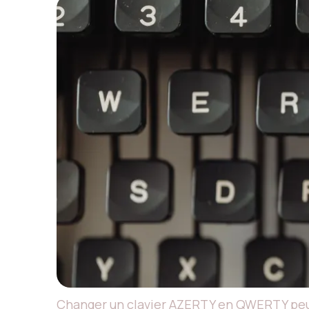
Changer un clavier AZERTY en QWERTY peut 