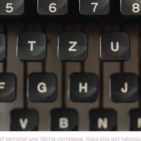
sembler une tâche complexe, mais elle est nécessair