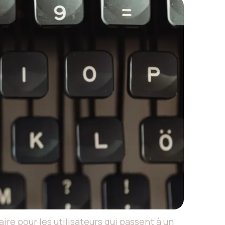
e pour les utilisateurs qui passent à un