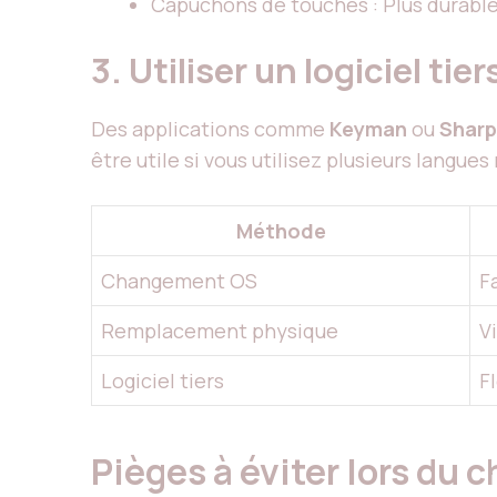
Capuchons de touches : Plus durable
3. Utiliser un logiciel tier
Des applications comme
Keyman
ou
Shar
être utile si vous utilisez plusieurs langue
Méthode
Changement OS
F
Remplacement physique
V
Logiciel tiers
Fl
Pièges à éviter lors du