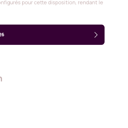
nfigurés pour cette disposition, rendant le
26
n