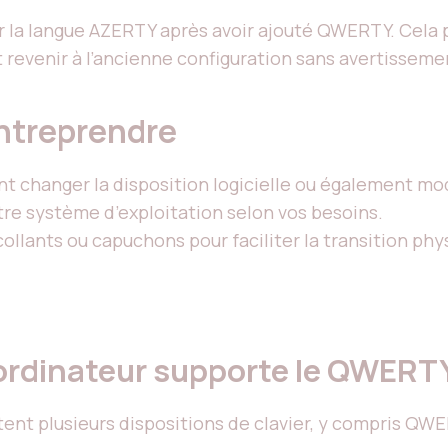
r la langue AZERTY après avoir ajouté QWERTY. Cela p
t revenir à l’ancienne configuration sans avertisseme
ntreprendre
 changer la disposition logicielle ou également modi
tre système d’exploitation selon vos besoins.
llants ou capuchons pour faciliter la transition phy
ordinateur supporte le QWERT
nt plusieurs dispositions de clavier, y compris QWE