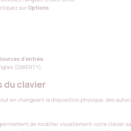
 cliquez sur
Options
.
Sources d’entrée
.
anglais (QWERTY).
 du clavier
 tout en changeant la disposition physique, des auto
ls permettent de modifier visuellement votre clavier 