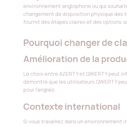
environnement anglophone ou qui souhaiten
changement de disposition physique des t
fournit des étapes claires et des options 
Pourquoi changer de cla
Amélioration de la produ
Le choix entre AZERTY et QWERTY peut infl
démontré que les utilisateurs QWERTY peuv
pour l’anglais.
Contexte international
Si vous travaillez dans un environnement i