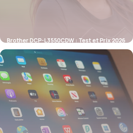
Brother DCP-L3550CDW : Test et Prix 2026
25 mai 2026