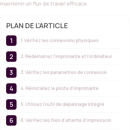
maintenir un flux de travail efficace.
PLAN DE L'ARTICLE
1. Vérifiez les connexions physiques
2. Redémarrez l’imprimante et l’ordinateur
3. Vérifiez les paramètres de connexion
4. Réinstallez le pilote d’imprimante
5. Utilisez l’outil de dépannage intégré
6. Vérifiez les files d’attente d’impression