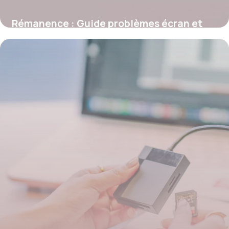
Rémanence : Guide problèmes écran et
solutions
27 mai 2026