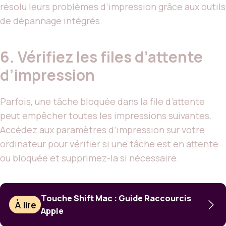
résolu leurs problèmes d’impression grâce aux outils
de dépannage intégrés.
6. Vérifiez les files d’attente
d’impression
Parfois, une tâche bloquée dans la file d’attente
peut empêcher toutes les impressions suivantes.
Accédez aux paramètres d’impression sur votre
ordinateur pour vérifier si une tâche est en attente
ou bloquée et supprimez-la si nécessaire.
Touche Shift Mac : Guide Raccourcis
À lire
Apple