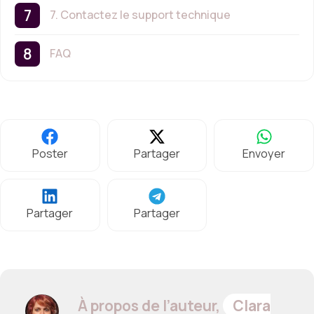
7. Contactez le support technique
FAQ
Poster
Partager
Envoyer
Partager
Partager
À propos de l’auteur,
Clara