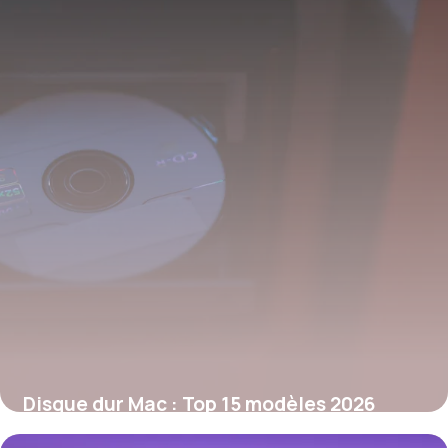
Disque dur Mac : Top 15 modèles 2026
29 mai 2026