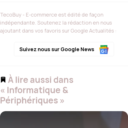
TecoBuy - E-commerce est édité de façon
indépendante. Soutenez la rédaction en nous
ajoutant dans vos favoris sur Google Actualités :
Suivez nous sur Google News
À lire aussi dans
« Informatique &
Périphériques »