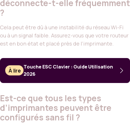
déconnecte-t-elle fréquemment
?
Cela peut être dû à une instabilité du réseau Wi-Fi
ou à un signal faible. Assurez-vous que votre routeur
est en bon état et placé près de l’imprimante.
Touche ESC Clavier : Guide Utilisation
À lire
2026
Est-ce que tous les types
d’imprimantes peuvent être
configurés sans fil ?