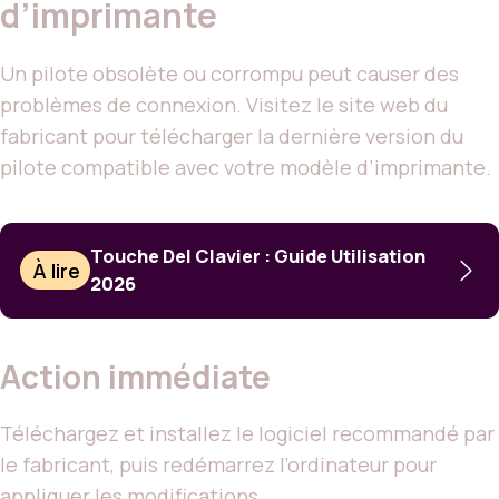
d’imprimante
Un pilote obsolète ou corrompu peut causer des
problèmes de connexion. Visitez le site web du
fabricant pour télécharger la dernière version du
pilote compatible avec votre modèle d’imprimante.
Touche Del Clavier : Guide Utilisation
À lire
2026
Action immédiate
Téléchargez et installez le logiciel recommandé par
le fabricant, puis redémarrez l’ordinateur pour
appliquer les modifications.