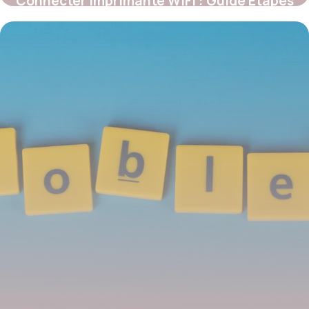
Connecter Imprimante WiFi : Guide Étapes
28 mai 2026