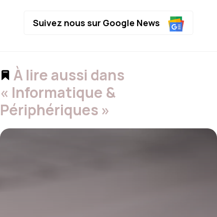
Suivez nous sur Google News
À lire aussi dans
« Informatique &
Périphériques »