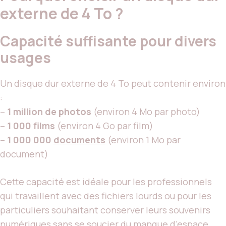
externe de 4 To ?
Capacité suffisante pour divers
usages
Un disque dur externe de 4 To peut contenir environ
:
–
1 million de photos
(environ 4 Mo par photo)
–
1 000 films
(environ 4 Go par film)
–
1 000 000
documents
(environ 1 Mo par
document)
Cette capacité est idéale pour les professionnels
qui travaillent avec des fichiers lourds ou pour les
particuliers souhaitant conserver leurs souvenirs
numériques sans se soucier du manque d’espace.