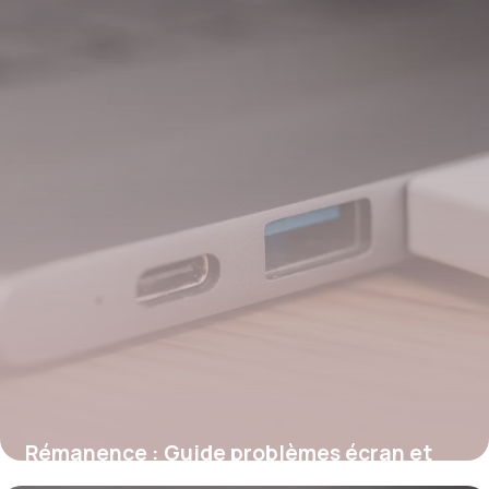
Rémanence : Guide problèmes écran et
solutions