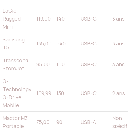
LaCie
Rugged
119,00
140
USB-C
3 ans
Mini
Samsung
135,00
540
USB-C
3 ans
T5
Transcend
85,00
100
USB-C
3 ans
StoreJet
G-
Technology
109,99
130
USB-C
2 ans
G-Drive
Mobile
Maxtor M3
Non
75,00
90
USB-A
Portable
spécif