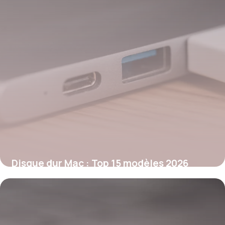
Disque dur Mac : Top 15 modèles 2026
29 mai 2026