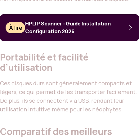
HPLIP Scanner : Guide Installation
À lire
Configuration 2026
Portabilité et facilité
d’utilisation
Ces disques durs sont généralement compacts et
légers, ce qui permet de les transporter facilement.
De plus, ils se connectent via USB, rendant leur
utilisation intuitive même pour les néophytes.
Comparatif des meilleurs