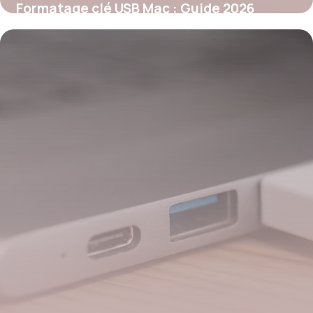
Formatage clé USB Mac : Guide 2026
26 mai 2026