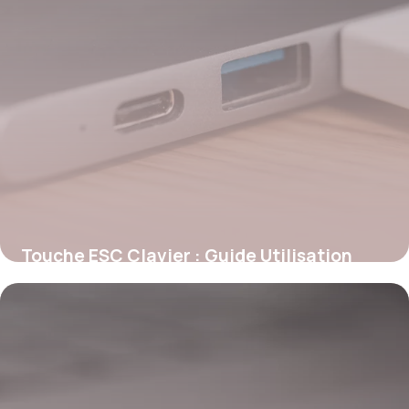
Touche ESC Clavier : Guide Utilisation
2026
30 mai 2026