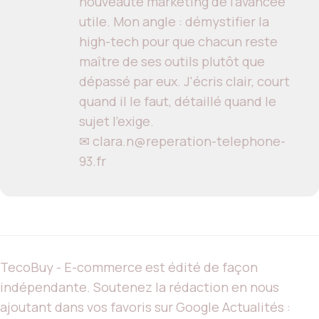
nouveauté marketing de l'avancée
utile. Mon angle : démystifier la
high-tech pour que chacun reste
maître de ses outils plutôt que
dépassé par eux. J'écris clair, court
quand il le faut, détaillé quand le
sujet l'exige.
✉ clara.n@reperation-telephone-
93.fr
TecoBuy - E-commerce est édité de façon
indépendante. Soutenez la rédaction en nous
ajoutant dans vos favoris sur Google Actualités :