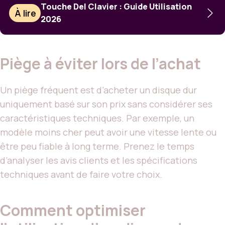
Touche Del Clavier : Guide Utilisation
À lire
2026
Piège à éviter lors de l’achat
Un piège fréquent est d’acheter un disque dur
uniquement basé sur son prix sans considérer ses
caractéristiques techniques. Par exemple, un
modèle moins cher peut avoir une vitesse lente ou
être peu fiable à long terme. Prenez le temps
d’analyser les avis clients et les spécifications
techniques avant de faire votre choix.
Comment optimiser