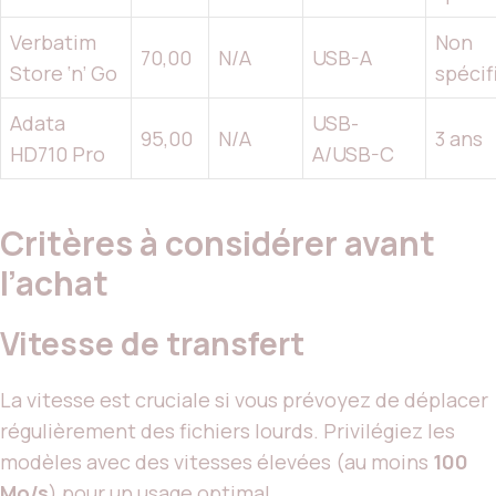
Verbatim
Non
70,00
N/A
USB-A
Store ‘n’ Go
spécif
Adata
USB-
95,00
N/A
3 ans
HD710 Pro
A/USB-C
Critères à considérer avant
l’achat
Vitesse de transfert
La vitesse est cruciale si vous prévoyez de déplacer
régulièrement des fichiers lourds. Privilégiez les
modèles avec des vitesses élevées (au moins
100
Mo/s
) pour un usage optimal.