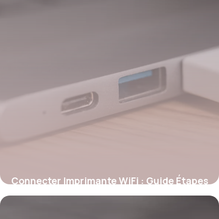
Connecter Imprimante WiFi : Guide Étapes
28 mai 2026