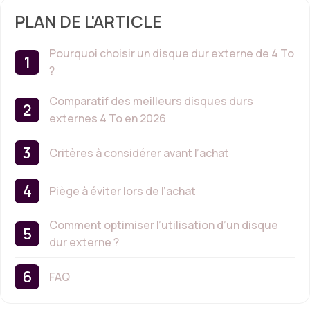
PLAN DE L'ARTICLE
Pourquoi choisir un disque dur externe de 4 To
?
Comparatif des meilleurs disques durs
externes 4 To en 2026
Critères à considérer avant l’achat
Piège à éviter lors de l’achat
Comment optimiser l’utilisation d’un disque
dur externe ?
FAQ