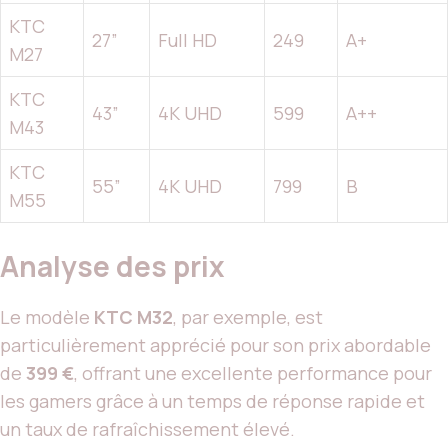
KTC
27”
Full HD
249
A+
M27
KTC
43”
4K UHD
599
A++
M43
KTC
55”
4K UHD
799
B
M55
Analyse des prix
Le modèle
KTC M32
, par exemple, est
particulièrement apprécié pour son prix abordable
de
399 €
, offrant une excellente performance pour
les gamers grâce à un temps de réponse rapide et
un taux de rafraîchissement élevé.