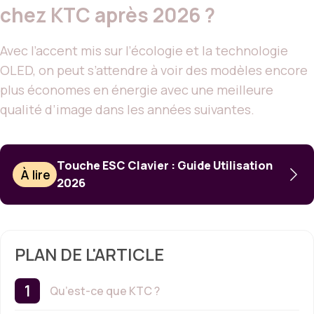
chez KTC après 2026 ?
Avec l’accent mis sur l’écologie et la technologie
OLED, on peut s’attendre à voir des modèles encore
plus économes en énergie avec une meilleure
qualité d’image dans les années suivantes.
Touche ESC Clavier : Guide Utilisation
À lire
2026
PLAN DE L'ARTICLE
Qu’est-ce que KTC ?