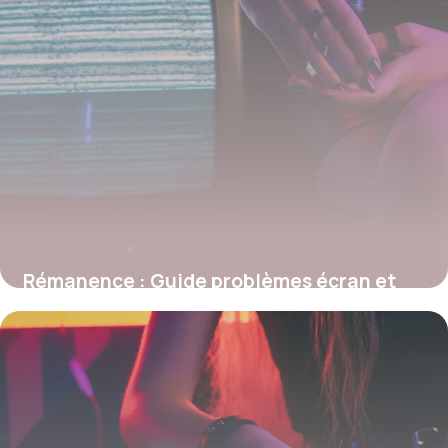
Rémanence : Guide problèmes écran et
solutions
27 mai 2026