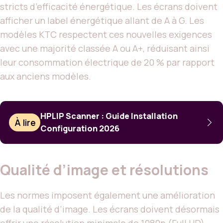
stricts d’efficacité énergétique. Les écrans doivent
afficher un label énergétique allant de A à G. Les
modèles KTC respectent ces nouvelles exigences
avec une majorité classée A ou A+, réduisant ainsi
leur consommation électrique de 20 % par rapport
aux anciens modèles.
HPLIP Scanner : Guide Installation
À lire
Configuration 2026
Qualité d’image et résolutions
Les normes imposent également une amélioration
de la qualité d’image. Les écrans doivent désormais