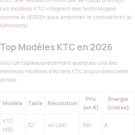
offrir une résolution minimale de 1080p (Full HD).
Les modèles KTC intègrent des technologies
comme le HDR10+ pour améliorer le contraste et la
luminosité.
Top Modèles KTC en 2026
Voici un tableau présentant quelques-uns des
meilleurs modèles d’écrans KTC disponibles cette
année :
Prix
Énergie
Modèle
Taille
Résolution
(en €)
(classe)
KTC
32”
4K UHD
399
A
M32