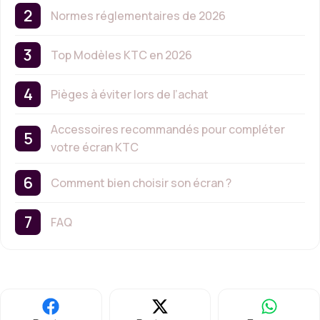
Normes réglementaires de 2026
Top Modèles KTC en 2026
Pièges à éviter lors de l’achat
Accessoires recommandés pour compléter
votre écran KTC
Comment bien choisir son écran ?
FAQ