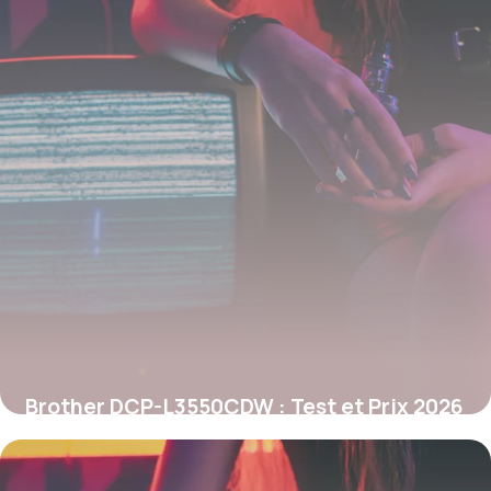
Brother DCP-L3550CDW : Test et Prix 2026
25 mai 2026