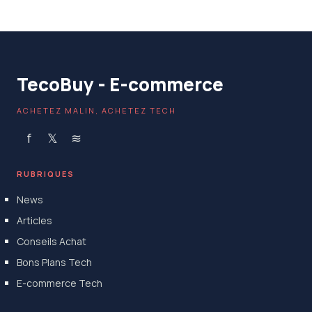
24 mai 2026
TecoBuy - E-commerce
ACHETEZ MALIN, ACHETEZ TECH
f
𝕏
≋
RUBRIQUES
News
Articles
Conseils Achat
Bons Plans Tech
E-commerce Tech