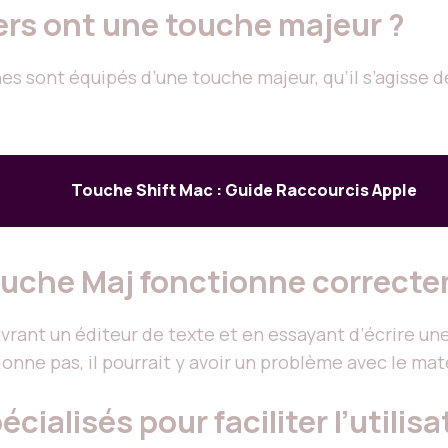
iers ont une touche majeur ?
es sont équipés d’une touche majeur, qu’il s’agisse
Touche Shift Mac : Guide Raccourcis Apple
ouche Maj fonctionne correcte
vrant un éditeur de texte et en essayant d’écrire un
onne pas, il pourrait y avoir un problème avec le maté
écialisés pour faciliter l’utilis