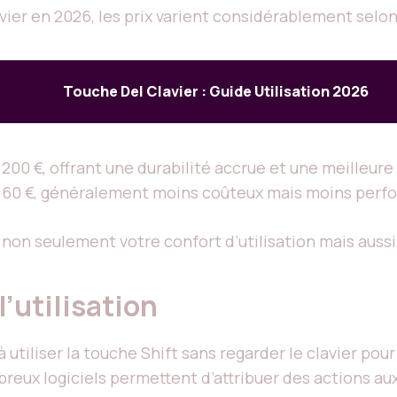
ier en 2026, les prix varient considérablement selon 
Touche Del Clavier : Guide Utilisation 2026
 200 €, offrant une durabilité accrue et une meilleure 
t 60 €, généralement moins coûteux mais moins perfo
 non seulement votre confort d’utilisation mais aussi 
l’utilisation
à utiliser la touche Shift sans regarder le clavier po
reux logiciels permettent d’attribuer des actions au