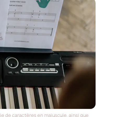
sie de caractères en majuscule, ainsi que