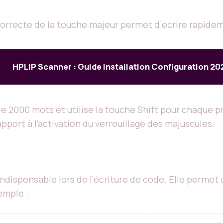
n correcte de la touche majeur permet d’écrire rapid
HPLIP Scanner : Guide Installation Configuration 20
de 2000 mots et utilise la touche Shift pour chaque p
pport à l’activation du verrouillage des majuscules.
 indispensable lors de l’écriture de code. Elle perme
emple :