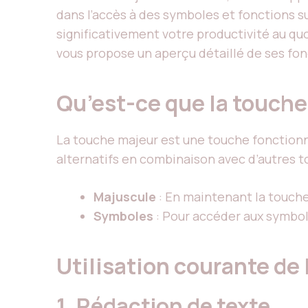
dans l’accès à des symboles et fonctions 
significativement votre productivité au quo
vous propose un aperçu détaillé de ses fonc
Qu’est-ce que la touche
La touche majeur est une touche fonctionn
alternatifs en combinaison avec d’autres t
Majuscule
: En maintenant la touche 
Symboles
: Pour accéder aux symboles
Utilisation courante de
1. Rédaction de texte