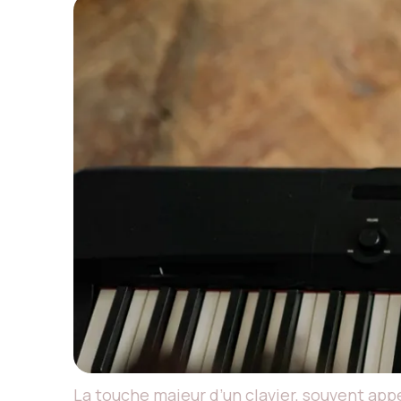
La touche majeur d’un clavier, souvent appe