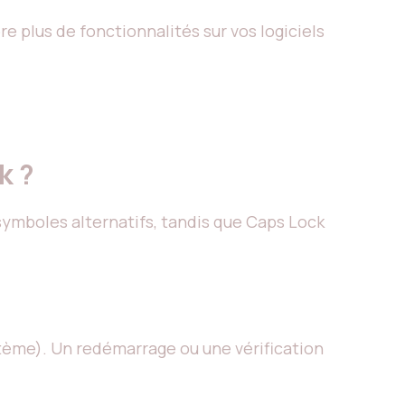
 plus de fonctionnalités sur vos logiciels
k ?
symboles alternatifs, tandis que Caps Lock
stème). Un redémarrage ou une vérification