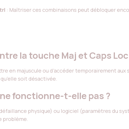
trl
: Maîtriser ces combinaisons peut débloquer encore
entre la touche Maj et Caps Loc
ettre en majuscule ou d’accéder temporairement aux 
qu’elle soit désactivée.
ne fonctionne-t-elle pas ?
défaillance physique) ou logiciel (paramètres du sy
e problème.