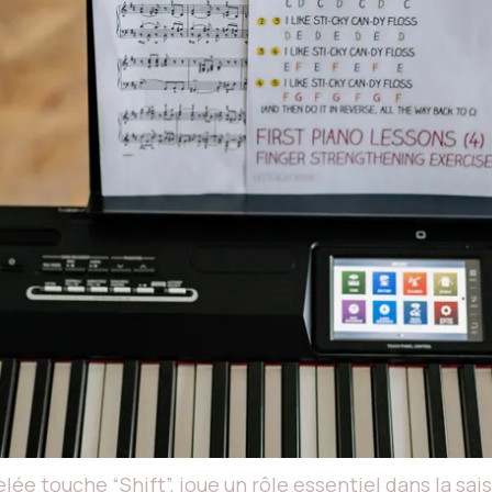
lée touche “Shift”, joue un rôle essentiel dans la sai