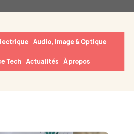
Électrique
Audio, Image & Optique
e Tech
Actualités
À propos