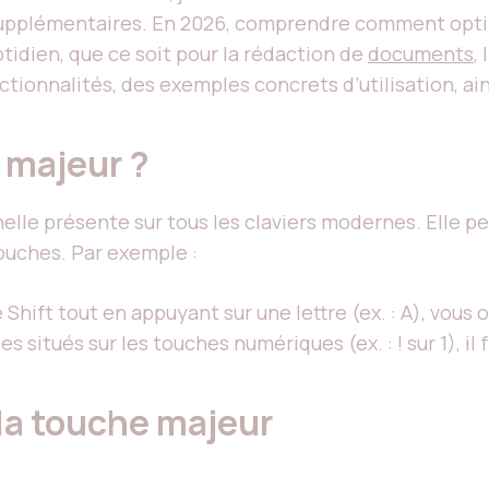
supplémentaires. En 2026, comprendre comment optim
tidien, que ce soit pour la rédaction de
documents
,
tionnalités, des exemples concrets d’utilisation, ai
 majeur ?
elle présente sur tous les claviers modernes. Elle p
ouches. Par exemple :
Shift tout en appuyant sur une lettre (ex. : A), vous 
 situés sur les touches numériques (ex. : ! sur 1), il
 la touche majeur