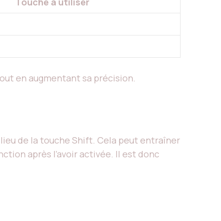
Touche à utiliser
tout en augmentant sa précision.
lieu de la touche Shift. Cela peut entraîner
tion après l’avoir activée. Il est donc