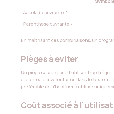
Symbol
Accolade ouvrante
{
Parenthèse ouvrante
(
En maîtrisant ces combinaisons, un progra
Pièges à éviter
Un piège courant est d’utiliser trop fréque
des erreurs involontaires dans le texte, no
préférable de s’habituer à utiliser unique
Coût associé à l’utilisa