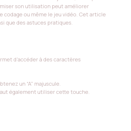
iser son utilisation peut améliorer
 le codage ou même le jeu vidéo. Cet article
nsi que des astuces pratiques.
ermet d’accéder à des caractères
obtenez un “A” majuscule.
 faut également utiliser cette touche.