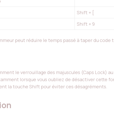
e
Shift + [
Shift + 9
mmeur peut réduire le temps passé à taper du code 
mment le verrouillage des majuscules (Caps Lock) au 
tamment lorsque vous oubliez de désactiver cette fonc
ment la touche Shift pour éviter ces désagréments.
tion