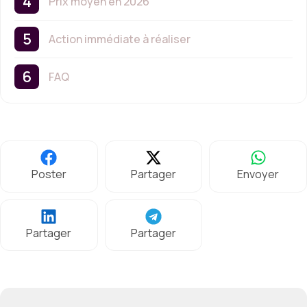
Prix moyen en 2026
Action immédiate à réaliser
FAQ
Poster
Partager
Envoyer
Partager
Partager