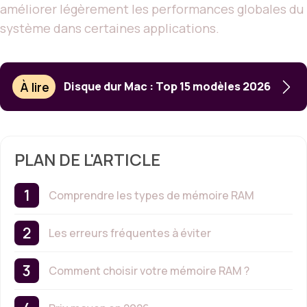
améliorer légèrement les performances globales du
système dans certaines applications.
À lire
Disque dur Mac : Top 15 modèles 2026
PLAN DE L'ARTICLE
Comprendre les types de mémoire RAM
Les erreurs fréquentes à éviter
Comment choisir votre mémoire RAM ?