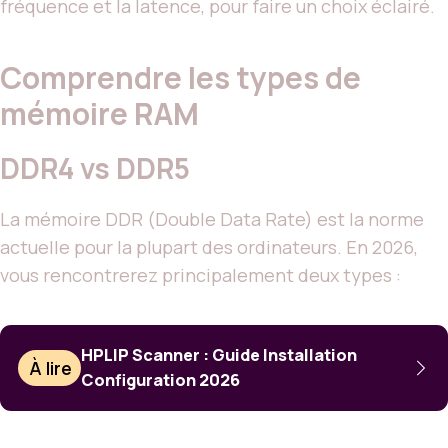
fréquence et la latence, pour faire un choix éclairé.
Comprendre les types de
mémoire RAM
DDR4 vs DDR5
La mémoire DDR (Double Data Rate) est la norme
actuelle pour la plupart des ordinateurs. En 2026,
vous rencontrerez principalement deux types :
HPLIP Scanner : Guide Installation
À lire
Configuration 2026