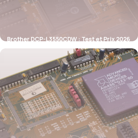
Brother DCP-L3550CDW : Test et Prix 2026
25 mai 2026