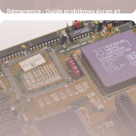
Rémanence : Guide problèmes écran et
solutions
27 mai 2026