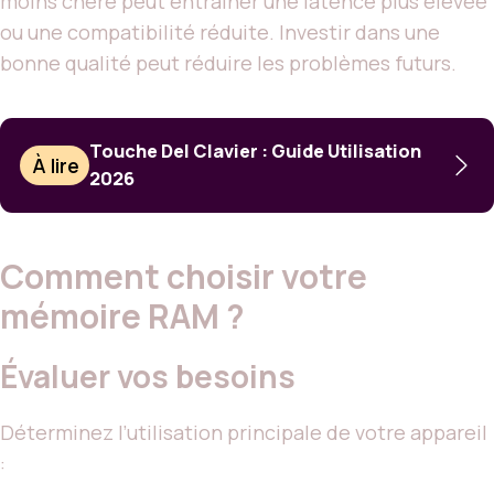
moins chère peut entraîner une latence plus élevée
ou une compatibilité réduite. Investir dans une
bonne qualité peut réduire les problèmes futurs.
Touche Del Clavier : Guide Utilisation
À lire
2026
Comment choisir votre
mémoire RAM ?
Évaluer vos besoins
Déterminez l’utilisation principale de votre appareil
: