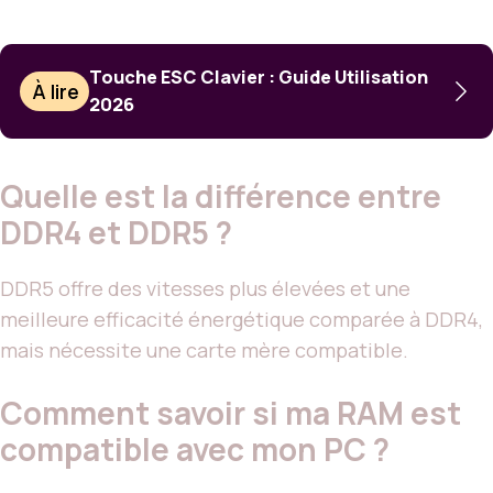
Touche ESC Clavier : Guide Utilisation
À lire
2026
Quelle est la différence entre
DDR4 et DDR5 ?
DDR5 offre des vitesses plus élevées et une
meilleure efficacité énergétique comparée à DDR4,
mais nécessite une carte mère compatible.
Comment savoir si ma RAM est
compatible avec mon PC ?