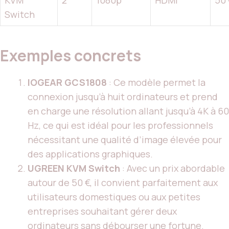
KVM
2
1080p
HDMI
50 
Switch
Exemples concrets
IOGEAR GCS1808
: Ce modèle permet la
connexion jusqu’à huit ordinateurs et prend
en charge une résolution allant jusqu’à 4K à 60
Hz, ce qui est idéal pour les professionnels
nécessitant une qualité d’image élevée pour
des applications graphiques.
UGREEN KVM Switch
: Avec un prix abordable
autour de 50 €, il convient parfaitement aux
utilisateurs domestiques ou aux petites
entreprises souhaitant gérer deux
ordinateurs sans débourser une fortune.