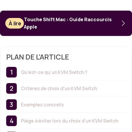
Touche Shift Mac : Guide Raccourcis
À lire
Apple
PLAN DE L'ARTICLE
Qu’est-ce qu’un KVM Switch ?
Critères de choix d’un KVM Switch
Exemples concrets
Piège à éviter lors du choix d’un KVM Switch