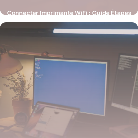
Connecter Imprimante WiFi : Guide Étapes
28 mai 2026