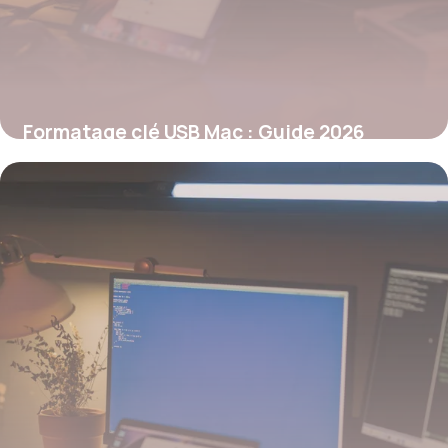
Formatage clé USB Mac : Guide 2026
26 mai 2026