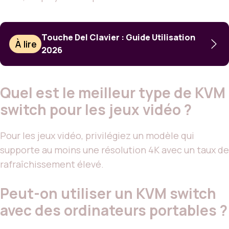
Touche Del Clavier : Guide Utilisation
À lire
2026
Quel est le meilleur type de KVM
switch pour les jeux vidéo ?
Pour les jeux vidéo, privilégiez un modèle qui
supporte au moins une résolution 4K avec un taux de
rafraîchissement élevé.
Peut-on utiliser un KVM switch
avec des ordinateurs portables ?