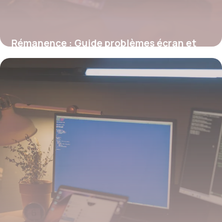
Rémanence : Guide problèmes écran et
solutions
27 mai 2026