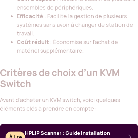
ensembles de périphériques.
Efficacité
: Facilite la gestion de plusieurs
systèmes sans avoir à changer de station de
travail.
Coût réduit
: Économise sur l’achat de
matériel supplémentaire.
Critères de choix d’un KVM
Switch
Avant d’acheter un KVM switch, voici quelques
éléments clés à prendre en compte :
HPLIP Scanner : Guide Installation
À lire