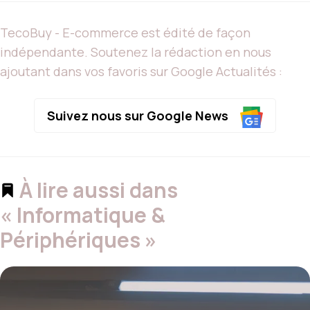
TecoBuy - E-commerce est édité de façon
indépendante. Soutenez la rédaction en nous
ajoutant dans vos favoris sur Google Actualités :
Suivez nous sur Google News
À lire aussi dans
« Informatique &
Périphériques »