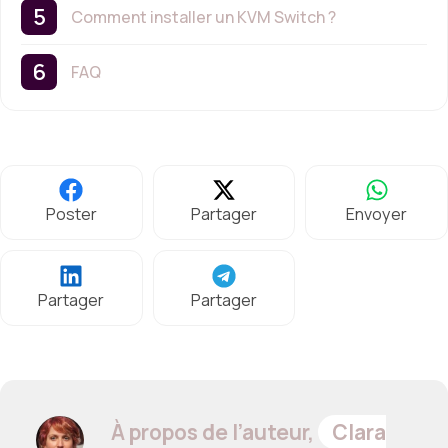
Comment installer un KVM Switch ?
FAQ
Poster
Partager
Envoyer
Partager
Partager
À propos de l’auteur,
Clara