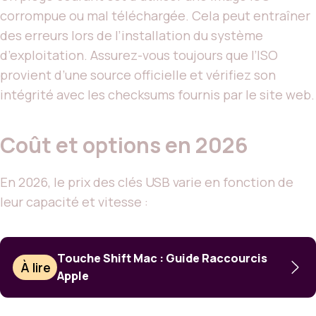
corrompue ou mal téléchargée. Cela peut entraîner
des erreurs lors de l’installation du système
d’exploitation. Assurez-vous toujours que l’ISO
provient d’une source officielle et vérifiez son
intégrité avec les checksums fournis par le site web.
Coût et options en 2026
En 2026, le prix des clés USB varie en fonction de
leur capacité et vitesse :
Touche Shift Mac : Guide Raccourcis
À lire
Apple