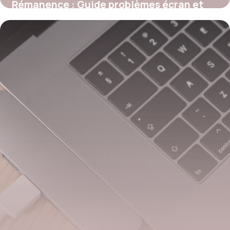
Rémanence : Guide problèmes écran et
solutions
27 mai 2026