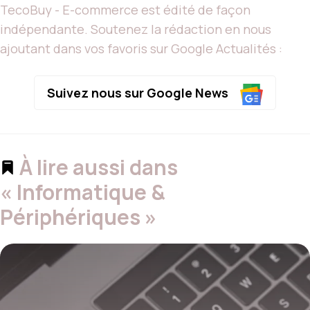
TecoBuy - E-commerce est édité de façon
indépendante. Soutenez la rédaction en nous
ajoutant dans vos favoris sur Google Actualités :
Suivez nous sur Google News
À lire aussi dans
« Informatique &
Périphériques »