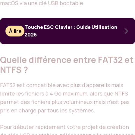
macOS via une clé USB bootable.
Touche ESC Clavier : Guide Utilisation
À lire
2026
Quelle différence entre FAT32 et
NTFS ?
FAT32 est compatible avec plus d’appareils mais
limite les fichiers à 4 Go maximum, alors que NTFS
permet des fichiers plus volumineux mais n’est pas
pris en charge par tous les systèmes.
Pour débuter rapidement votre projet de création