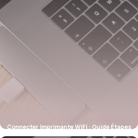
Connecter Imprimante WiFi : Guide Étapes
28 mai 2026