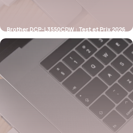
Brother DCP-L3550CDW : Test et Prix 2026
25 mai 2026