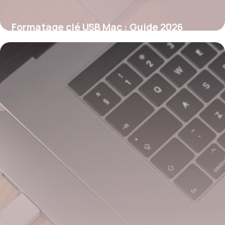
Formatage clé USB Mac : Guide 2026
26 mai 2026