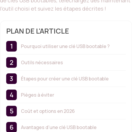
de clés USB bootables, téléchargez dès maintenant
l’outil choisi et suivez les étapes décrites !
PLAN DE L'ARTICLE
Pourquoi utiliser une clé USB bootable ?
Outils nécessaires
Étapes pour créer une clé USB bootable
Pièges à éviter
Coût et options en 2026
Avantages d’une clé USB bootable