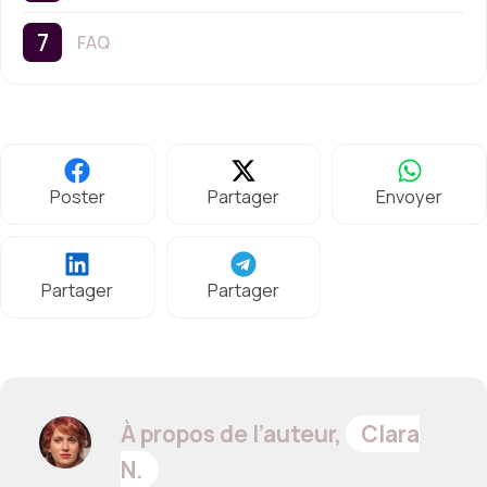
FAQ
Poster
Partager
Envoyer
Partager
Partager
À propos de l’auteur,
Clara
N.