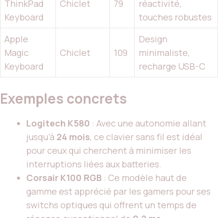
ThinkPad
Chiclet
79
réactivité,
Keyboard
touches robustes
Apple
Design
Magic
Chiclet
109
minimaliste,
Keyboard
recharge USB-C
Exemples concrets
Logitech K580
: Avec une autonomie allant
jusqu’à
24 mois
, ce clavier sans fil est idéal
pour ceux qui cherchent à minimiser les
interruptions liées aux batteries.
Corsair K100 RGB
: Ce modèle haut de
gamme est apprécié par les gamers pour ses
switchs optiques qui offrent un temps de