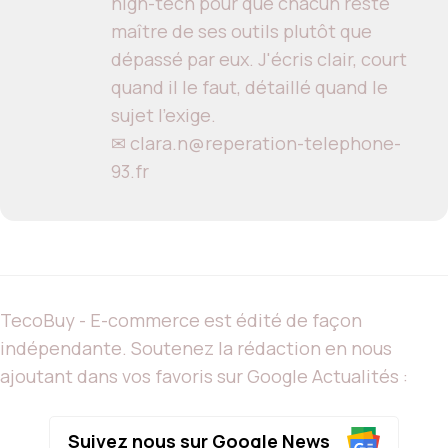
high-tech pour que chacun reste
maître de ses outils plutôt que
dépassé par eux. J'écris clair, court
quand il le faut, détaillé quand le
sujet l'exige.
✉ clara.n@reperation-telephone-
93.fr
TecoBuy - E-commerce est édité de façon
indépendante. Soutenez la rédaction en nous
ajoutant dans vos favoris sur Google Actualités :
Suivez nous sur Google News