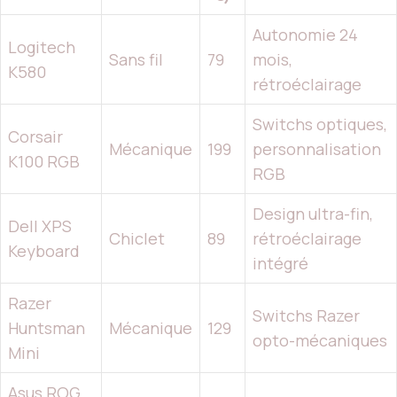
Autonomie 24
Logitech
Sans fil
79
mois,
K580
rétroéclairage
Switchs optiques,
Corsair
Mécanique
199
personnalisation
K100 RGB
RGB
Design ultra-fin,
Dell XPS
Chiclet
89
rétroéclairage
Keyboard
intégré
Razer
Switchs Razer
Huntsman
Mécanique
129
opto-mécaniques
Mini
Asus ROG