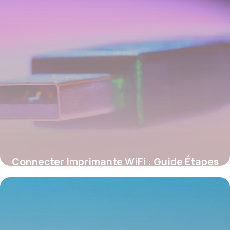
Connecter Imprimante WiFi : Guide Étapes
28 mai 2026