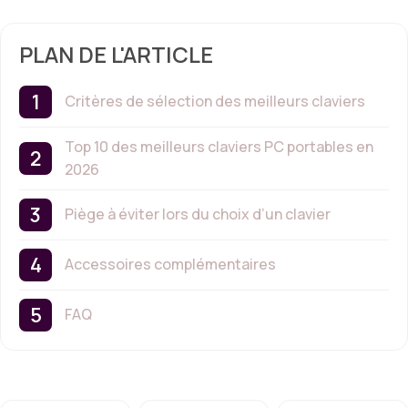
PLAN DE L'ARTICLE
Critères de sélection des meilleurs claviers
Top 10 des meilleurs claviers PC portables en
2026
Piège à éviter lors du choix d’un clavier
Accessoires complémentaires
FAQ