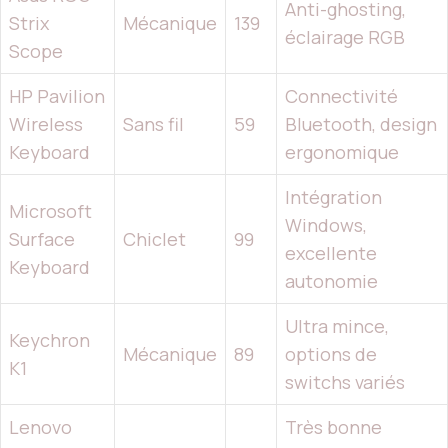
Anti-ghosting,
Strix
Mécanique
139
éclairage RGB
Scope
HP Pavilion
Connectivité
Wireless
Sans fil
59
Bluetooth, design
Keyboard
ergonomique
Intégration
Microsoft
Windows,
Surface
Chiclet
99
excellente
Keyboard
autonomie
Ultra mince,
Keychron
Mécanique
89
options de
K1
switchs variés
Lenovo
Très bonne