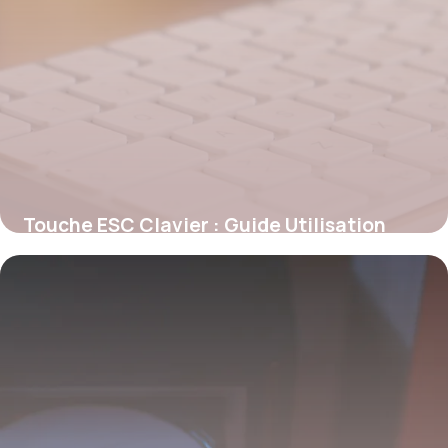
Touche ESC Clavier : Guide Utilisation
2026
30 mai 2026