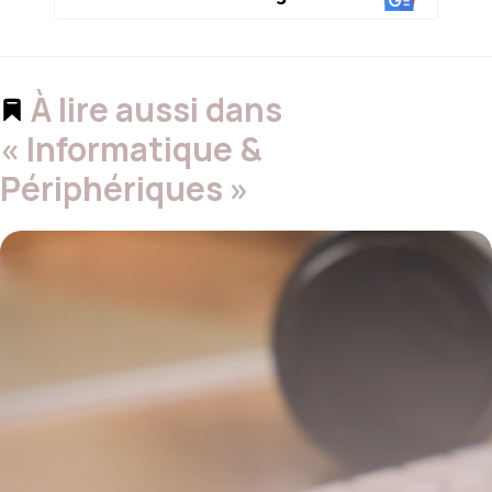
À lire aussi dans
« Informatique &
Périphériques »