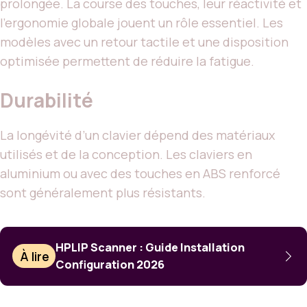
prolongée. La course des touches, leur réactivité et
l’ergonomie globale jouent un rôle essentiel. Les
modèles avec un retour tactile et une disposition
optimisée permettent de réduire la fatigue.
Durabilité
La longévité d’un clavier dépend des matériaux
utilisés et de la conception. Les claviers en
aluminium ou avec des touches en ABS renforcé
sont généralement plus résistants.
HPLIP Scanner : Guide Installation
À lire
Configuration 2026