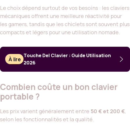
Le choix dépend surtout de vos besoins : les claviers
mécaniques offrent une meilleure réactivité pour
les gamers, tandis que les chiclets sont souvent plus
compacts et légers pour une utilisation nomade.
Touche Del Clavier : Guide Utilisation
À lire
2026
Combien coûte un bon clavier
portable ?
Les prix varient généralement entre
50 € et 200 €
,
selon les fonctionnalités et la qualité.