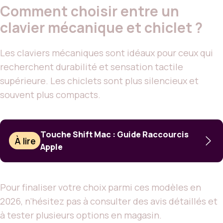
Comment choisir entre un
clavier mécanique et chiclet ?
Les claviers mécaniques sont idéaux pour ceux qui
recherchent durabilité et sensation tactile
supérieure. Les chiclets sont plus silencieux et
souvent plus compacts.
Touche Shift Mac : Guide Raccourcis
À lire
Apple
Pour finaliser votre choix parmi ces modèles en
2026, n’hésitez pas à consulter des avis détaillés et
à tester plusieurs options en magasin.