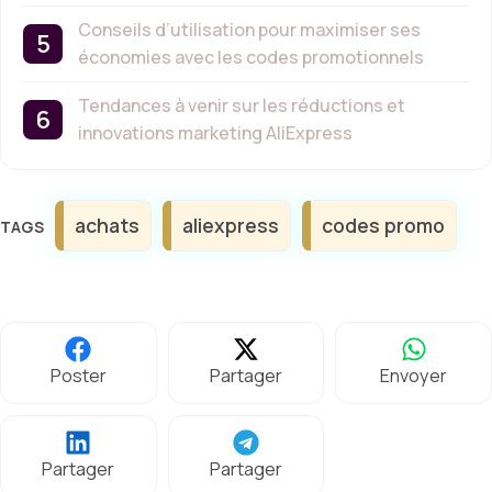
Conseils d’utilisation pour maximiser ses
économies avec les codes promotionnels
Tendances à venir sur les réductions et
innovations marketing AliExpress
Étiquettes
achats
aliexpress
codes promo
Poster
Partager
Envoyer
Partager
Partager