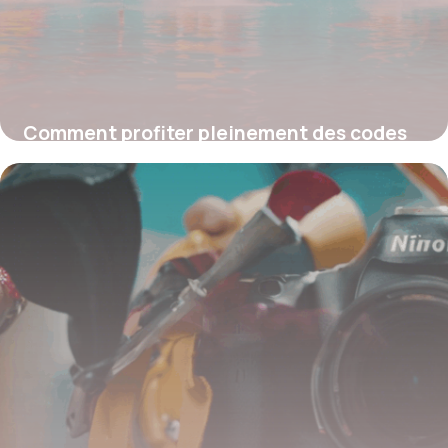
Comment profiter pleinement des codes
promo Plopsaqua pour vos entrées au
parc aquatique
4 juillet 2025