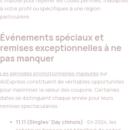
s’impose pour repérer les codes périmés, inadaptés
à votre profil ou spécifiques à une région
particulière.
Événements spéciaux et
remises exceptionnelles à ne
pas manquer
Les périodes promotionnelles majeures
sur
AliExpress constituent de véritables opportunités
pour maximiser la valeur des coupons. Certaines
dates se distinguent chaque année pour leurs
remises spectaculaires :
11.11 (Singles’ Day chinois)
: En 2024, les
acheteurs français ont bénéficié de codes