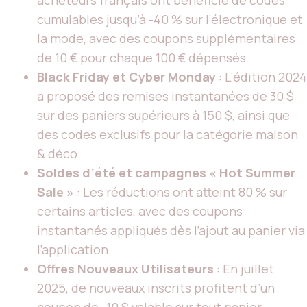
cumulables jusqu’à -40 % sur l’électronique et
la mode, avec des coupons supplémentaires
de 10 € pour chaque 100 € dépensés.
Black Friday et Cyber Monday
: L’édition 2024
a proposé des remises instantanées de 30 $
sur des paniers supérieurs à 150 $, ainsi que
des codes exclusifs pour la catégorie maison
& déco.
Soldes d’été et campagnes « Hot Summer
Sale »
: Les réductions ont atteint 80 % sur
certains articles, avec des coupons
instantanés appliqués dès l’ajout au panier via
l’application.
Offres Nouveaux Utilisateurs
: En juillet
2025, de nouveaux inscrits profitent d’un
coupon de -10 $ valable sur tout panier