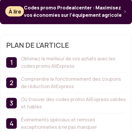
Codes promo Prodealcenter : Maximisez
À lire
vos économies sur l’équipement agricole
PLAN DE L'ARTICLE
Obtenez le meilleur de vos achats avec les
codes promo AliExpress
Comprendre le fonctionnement des coupons
de réduction AliExpress
Où trouver des codes promo AliExpress valides
et fiables
Événements spéciaux et remises
exceptionnelles à ne pas manquer