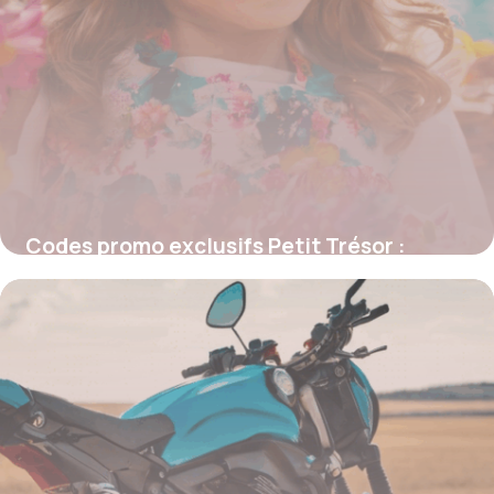
Codes promo exclusifs Petit Trésor :
astuces pour économiser dès aujourd’hui
4 juillet 2025