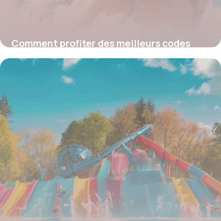
Comment profiter des meilleurs codes
promo pour Plopsaqua et faire le plein
d’économies sur vos billets
4 juillet 2025