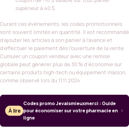
supérieur à 40 $.
Durant ces événements, les codes promotionnels
sont souvent limités en quantité. Il est recommandé
d’ajouter les articles à son panier à l’avance et
d’effectuer le paiement dès l’ouverture de la vente.
Cumuler un coupon vendeur avec une remise
globale peut générer plus de 30 % d’économie sur
certains produits high-tech ou équipement maison,
comme observé lors du 11.11 2024.
Codes promo Jevaismieuxmerci : Guide
À lire
pour économiser sur votre pharmacie en
ligne