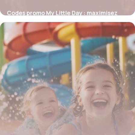
Codes promo My Little Day : maximisez
vos économies sur la décoration de fête
4 juillet 2025