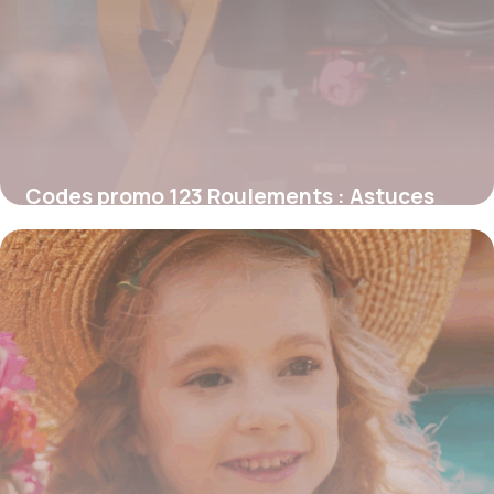
Codes promo 123 Roulements : Astuces
inédites pour économiser sur vos
roulements et pièces mécaniques
4 juillet 2025