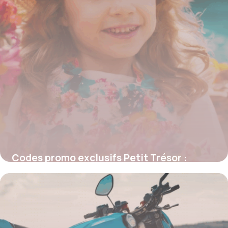
Codes promo exclusifs Petit Trésor :
astuces pour économiser dès aujourd’hui
4 juillet 2025