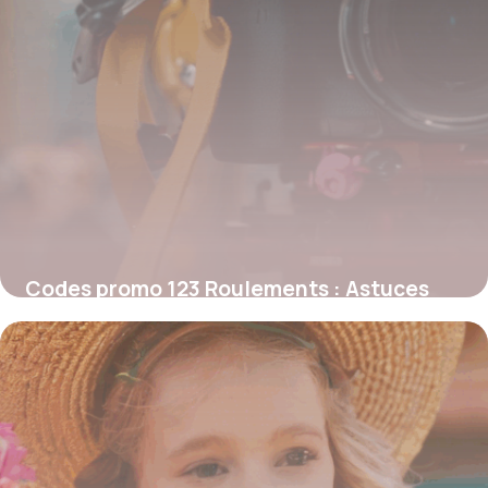
Codes promo 123 Roulements : Astuces
inédites pour économiser sur vos
roulements et pièces mécaniques
4 juillet 2025