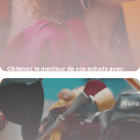
Obtenez le meilleur de vos achats avec
les codes promo AliExpress
4 juillet 2025