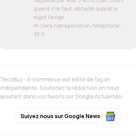
dépassé par eux. J'écris clair, court
quand il le faut, détaillé quand le
sujet l'exige.
✉ clara.n@reperation-telephone-
93.fr
TecoBuy - E-commerce est édité de façon
indépendante. Soutenez la rédaction en nous
ajoutant dans vos favoris sur Google Actualités :
Suivez nous sur Google News