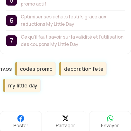
promo actif
Optimiser ses achats festifs grâce aux
réductions My Little Day
Ce qu’il faut savoir sur la validité et l’utilisation
des coupons My Little Day
Étiquettes
codes promo
decoration fete
my little day
Poster
Partager
Envoyer