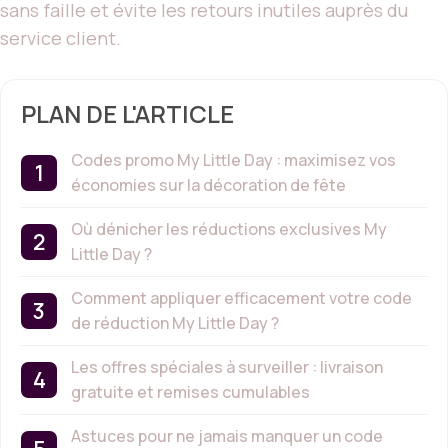
sans faille et évite les retours inutiles auprès du
service client.
PLAN DE L'ARTICLE
Codes promo My Little Day : maximisez vos
économies sur la décoration de fête
Où dénicher les réductions exclusives My
Little Day ?
Comment appliquer efficacement votre code
de réduction My Little Day ?
Les offres spéciales à surveiller : livraison
gratuite et remises cumulables
Astuces pour ne jamais manquer un code