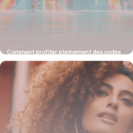
Comment profiter pleinement des codes
promo Plopsaqua pour vos entrées au
parc aquatique
4 juillet 2025