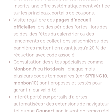
inscrits, une offre systématiquement vérifiée
sur les principaux portails de coupons.
Visite régulière des
pages d’accueil
officielles
lors des périodes fortes : lors des
soldes, des fêtes du calendrier ou des
lancements de collections saisonnières, des
bannières mettent en avant jusqu’à
20 % de
réduction
avec code associé.
Consultation des sites spécialisés comme
Monbon.fr
ou
Hotdeals
: chaque mois,
plusieurs codes temporaires (ex :
SPRING10
,
monbon10
) sont proposés et testés pour
garantir leur validité.
Intérêt porté aux portails d’alertes
automatisées : des extensions de navigateur
telles que
Coupert
appliquent en temps réel