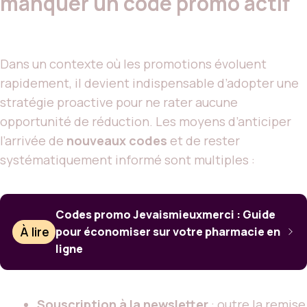
manquer un code promo actif
Dans un contexte où les promotions évoluent
rapidement, il devient indispensable d’adopter une
stratégie proactive pour ne rater aucune
opportunité de réduction. Les moyens d’anticiper
l’arrivée de
nouveaux codes
et de rester
systématiquement informé sont multiples :
Codes promo Jevaismieuxmerci : Guide
À lire
pour économiser sur votre pharmacie en
ligne
Souscription à la newsletter
: outre la remise