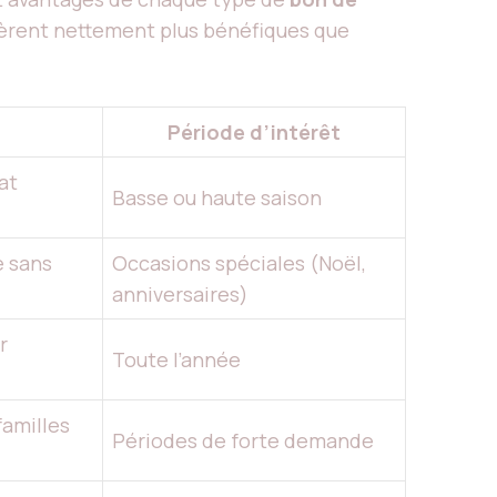
’avèrent nettement plus bénéfiques que
Période d’intérêt
at
Basse ou haute saison
e sans
Occasions spéciales (Noël,
anniversaires)
r
Toute l’année
familles
Périodes de forte demande