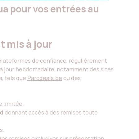
a pour vos entrées au
t mis à jour
 plateformes de confiance, régulièrement
e à jour hebdomadaire, notamment des sites
a, tels que
Parcdeals.be
ou des
e limitée.
rd
donnant accès à des remises toute
s.
s des remises exclusives sur présentation