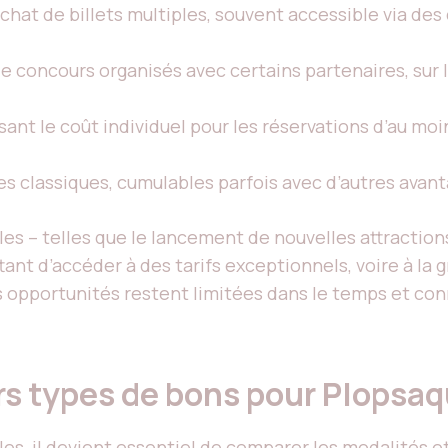
achat de billets multiples, souvent accessible via d
de concours organisés avec certains partenaires, sur 
ssant le coût individuel pour les réservations d’au mo
es classiques, cumulables parfois avec d’autres avant
 – telles que le lancement de nouvelles attractions
 d’accéder à des tarifs exceptionnels, voire à la gr
es opportunités restent limitées dans le temps et c
rs types de bons pour Plopsa
lles, il devient essentiel de comparer les modalités