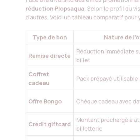
réduction Plopsaqua
. Selon le profil du 
d’autres. Voici un tableau comparatif pour y 
Type de bon
Nature de l’o
Réduction immédiate sur
Remise directe
billet
Coffret
Pack prépayé utilisable 
cadeau
Offre Bongo
Chèque cadeau avec dat
Montant préchargé à util
Crédit giftcard
billetterie