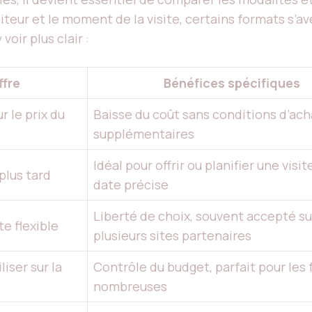
visiteur et le moment de la visite, certains formats s
voir plus clair :
ffre
Bénéfices spécifiques
 le prix du
Baisse du coût sans conditions d’ach
supplémentaires
Idéal pour offrir ou planifier une visit
plus tard
date précise
Liberté de choix, souvent accepté su
e flexible
plusieurs sites partenaires
iser sur la
Contrôle du budget, parfait pour les 
nombreuses