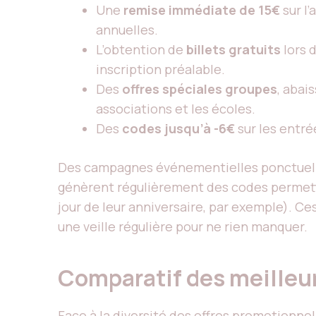
Une
remise immédiate de 15€
sur l’
annuelles.
L’obtention de
billets gratuits
lors 
inscription préalable.
Des
offres spéciales groupes
, abai
associations et les écoles.
Des
codes jusqu’à -6€
sur les entré
Des campagnes événementielles ponctuelles
génèrent régulièrement des codes permettant
jour de leur anniversaire, par exemple). C
une veille régulière pour ne rien manquer.
Comparatif des meilleu
Face à la diversité des offres promotionne