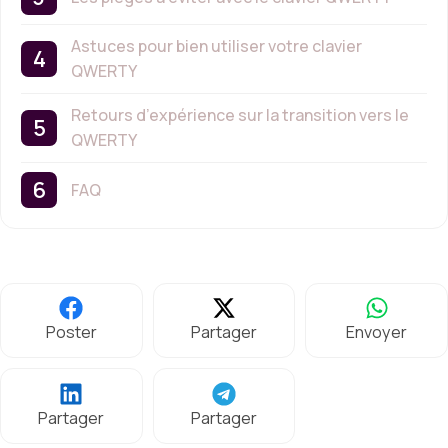
Astuces pour bien utiliser votre clavier
QWERTY
Retours d’expérience sur la transition vers le
QWERTY
FAQ
Poster
Partager
Envoyer
Partager
Partager