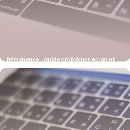
Rémanence : Guide problèmes écran et
solutions
27 mai 2026