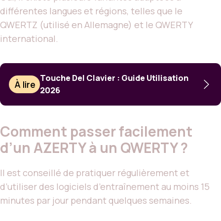
différentes langues et régions, telles que le
QWERTZ (utilisé en Allemagne) et le QWERTY
international.
Touche Del Clavier : Guide Utilisation
À lire
2026
Comment passer facilement
d’un AZERTY à un QWERTY ?
Il est conseillé de pratiquer régulièrement et
d’utiliser des logiciels d’entraînement au moins 15
minutes par jour pendant quelques semaines.