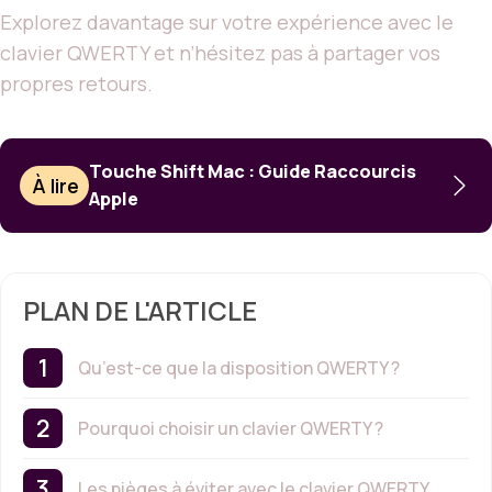
Explorez davantage sur votre expérience avec le
clavier QWERTY et n’hésitez pas à partager vos
propres retours.
Touche Shift Mac : Guide Raccourcis
À lire
Apple
PLAN DE L'ARTICLE
Qu’est-ce que la disposition QWERTY ?
Pourquoi choisir un clavier QWERTY ?
Les pièges à éviter avec le clavier QWERTY