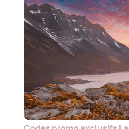
Codes promo exclusifs La