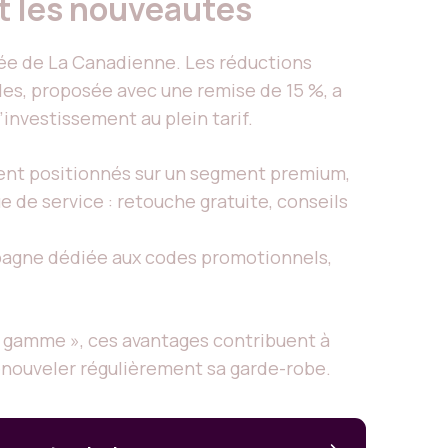
et les nouveautés
ée de La Canadienne. Les réductions
les, proposée avec une remise de 15 %, a
l’investissement au plein tarif.
vent positionnés sur un segment premium,
e de service : retouche gratuite, conseils
mpagne dédiée aux codes promotionnels,
de gamme », ces avantages contribuent à
 renouveler régulièrement sa garde-robe.