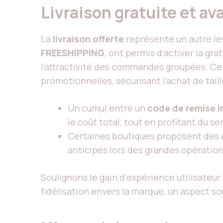
Livraison gratuite et a
La
livraison offerte
représente un autre l
FREESHIPPING
, ont permis d’activer la gr
l’attractivité des commandes groupées. C
promotionnelles, sécurisant l’achat de tail
Un cumul entre un
code de remise 
le coût total, tout en profitant du s
Certaines boutiques proposent des é
anticipés lors des grandes opératio
Soulignons le gain d’expérience utilisateur 
fidélisation envers la marque, un aspect s