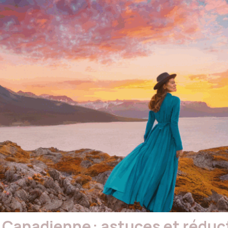
 Canadienne : astuces et rédu