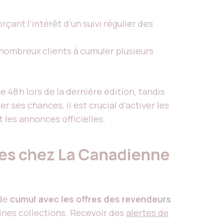
orçant l’intérêt d’un suivi régulier des
e nombreux clients à cumuler plusieurs
e 48 h lors de la dernière édition, tandis
ses chances, il est crucial d’activer les
t les annonces officielles.
ies chez La Canadienne
 de
cumul avec les offres des revendeurs
ines collections. Recevoir des
alertes de