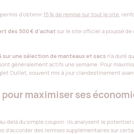
 permis d’obtenir
15 % de remise sur tout le site
, renf
ert dès 500 € d’achat
sur le site officiel a poussé d
% sur une sélection de manteaux et sacs
n’a duré qu
sont généralement actifs une semaine. Pour maximiser 
nglet Outlet, souvent mis à jour clandestinement avan
s pour maximiser ses économ
-delà du simple coupon : ils analysent le potentiel
s d’accorder des remises supplémentaires sur certa