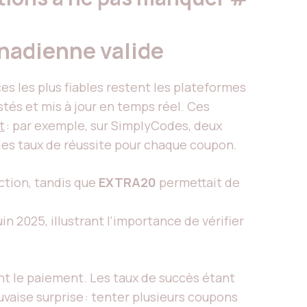
nadienne valide
ces les plus fiables restent les plateformes
tés et mis à jour en temps réel. Ces
t
: par exemple, sur SimplyCodes, deux
les taux de réussite pour chaque coupon.
ction, tandis que
EXTRA20
permettait de
n 2025, illustrant l’importance de vérifier
ant le paiement. Les taux de succès étant
uvaise surprise : tenter plusieurs coupons