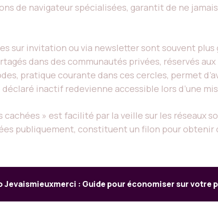
ons de navigateur spécialisées, garantit de ne jamai
es sur invitation ou via newsletter sont souvent plus
partagés dans des communautés privées, réservés aux 
codes, pratique courante dans ces cercles, permet d’av
de déclaré inactif redevienne accessible lors d’une mi
 cachées » est facilité par la veille sur les réseaux s
s publiquement, constituent un filon pour obtenir d
Jevaismieuxmerci : Guide pour économiser sur votre p