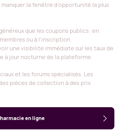
s manquer la fenêtre d’opportunité la plus
 généreux que les coupons publics : en
membres ou à l’inscription.
oir une visibilité immédiate sur les taux de
se à jour nocturne de la plateforme.
ociaux et les forums spécialisés. Les
es pièces de collection à des prix
harmacie en ligne