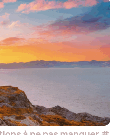
ctions à ne pas manquer
#