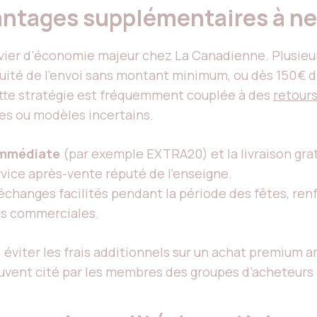
vantages supplémentaires à ne
evier d’économie majeur chez La Canadienne. Plusie
atuité de l’envoi sans montant minimum, ou dès 150 € d
ette stratégie est fréquemment couplée à des
retours
les ou modèles incertains.
immédiate
(par exemple EXTRA20) et la livraison gra
ervice après-vente réputé de l’enseigne.
changes facilités pendant la période des fêtes, renf
ns commerciales.
: éviter les frais additionnels sur un achat premium a
ouvent cité par les membres des groupes d’acheteurs