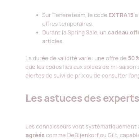
Sur Tenereteam, le code
EXTRA15
a
offres temporaires.
Durant la Spring Sale, un
cadeau off
articles.
La durée de validité varie : une offre de
50 
que les codes liés aux soldes de mi-saison 
alertes de suivi de prix ou de consulter l’o
Les astuces des expert
Les connaisseurs vont systématiquement au
agréés
comme DeBijenkorf ou Gilt, capable