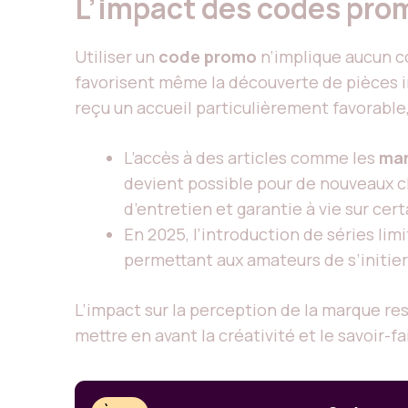
L’impact des codes prom
Utiliser un
code promo
n’implique aucun c
favorisent même la découverte de pièces in
reçu un accueil particulièrement favorable, 
L’accès à des articles comme les
man
devient possible pour de nouveaux cli
d’entretien et garantie à vie sur ce
En 2025, l’introduction de séries l
permettant aux amateurs de s’initier 
L’impact sur la perception de la marque re
mettre en avant la créativité et le savoir-