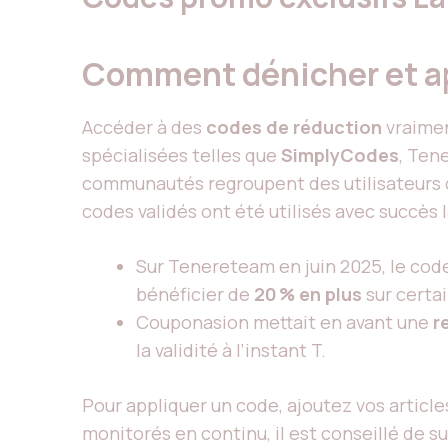
Comment dénicher et ap
Accéder à des
codes de réduction
vraiment
spécialisées telles que
SimplyCodes
, Ten
communautés regroupent des utilisateurs 
codes validés ont été utilisés avec succès
Sur Tenereteam en juin 2025, le co
bénéficier de
20 % en plus
sur certa
Couponasion mettait en avant une
r
la validité à l’instant T.
Pour appliquer un code, ajoutez vos article
monitorés en continu, il est conseillé de su