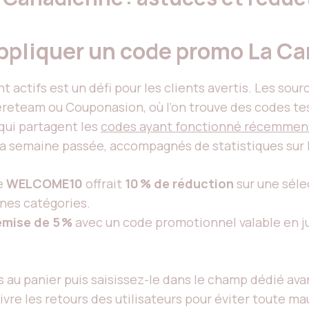
pliquer un code promo La Ca
 actifs est un défi pour les clients avertis. Les sour
ereteam ou Couponasion, où l’on trouve des codes tes
qui partagent les
codes ayant fonctionné récemmen
 la semaine passée, accompagnés de statistiques sur 
de
WELCOME10
offrait
10 % de réduction
sur une séle
ines catégories.
emise de 5 %
avec un code promotionnel valable en jui
s au panier puis saisissez-le dans le champ dédié av
ivre les retours des utilisateurs pour éviter toute ma