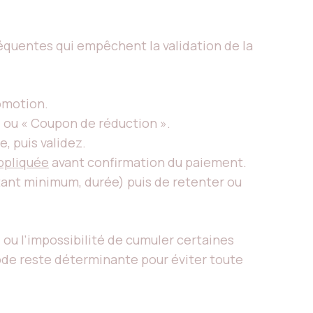
réquentes qui empêchent la validation de la
omotion.
 ou « Coupon de réduction ».
, puis validez.
ppliquée
avant confirmation du paiement.
ontant minimum, durée) puis de retenter ou
, ou l’impossibilité de cumuler certaines
code reste déterminante pour éviter toute