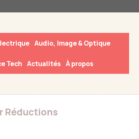
Électrique
Audio, Image & Optique
e Tech
Actualités
À propos
ur Réductions