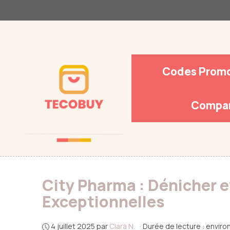
Aller
au
contenu
Codes Prom
Compar
City Pharma : Dénicher e
Exceptionnelles
4 juillet 2025
par
Clara N.
·
Durée de lecture : enviro