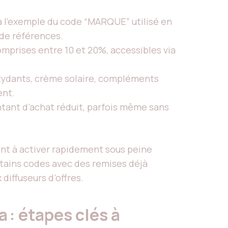
, à l’exemple du code “MARQUE” utilisé en
 de références.
mprises entre 10 et 20%, accessibles via
ydants, crème solaire, compléments
ent.
ntant d’achat réduit, parfois même sans
ont à activer rapidement sous peine
rtains codes avec des remises déjà
 diffuseurs d’offres.
: étapes clés à