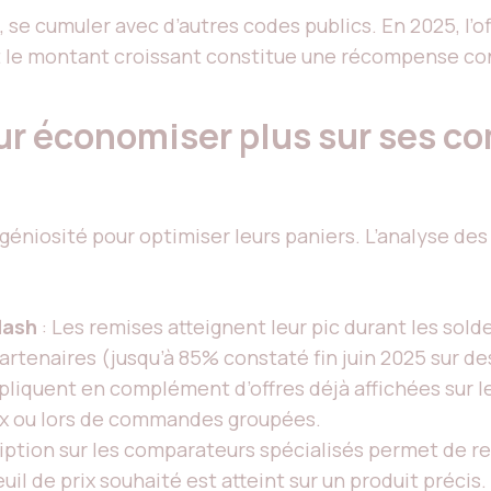
 se cumuler avec d’autres codes publics. En 2025, l’of
le montant croissant constitue une récompense conc
ur économiser plus sur ses 
géniosité pour optimiser leurs paniers. L’analyse d
lash
: Les remises atteignent leur pic durant les sold
rtenaires (jusqu’à 85% constaté fin juin 2025 sur d
pliquent en complément d’offres déjà affichées sur le
iaux ou lors de commandes groupées.
ription sur les comparateurs spécialisés permet de r
uil de prix souhaité est atteint sur un produit précis.