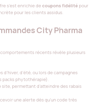
fre s’est enrichie de
coupons fidélité
pour
rète pour les clients assidus.
commandes City Pharma
es comportements récents révèle plusieurs
es d’hiver, d’été, ou lors de campagnes
es packs phytothérapie).
 site, permettant d’atteindre des rabais
ecevoir une alerte dès qu’un code très