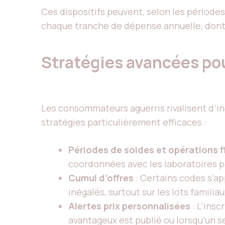
Ces dispositifs peuvent, selon les périodes,
chaque tranche de dépense annuelle, dont 
Stratégies avancées po
Les consommateurs aguerris rivalisent d’in
stratégies particulièrement efficaces :
Périodes de soldes et opérations f
coordonnées avec les laboratoires pa
Cumul d’offres
: Certains codes s’ap
inégalés, surtout sur les lots famil
Alertes prix personnalisées
: L’insc
avantageux est publié ou lorsqu’un se