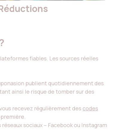
 Réductions
 ?
lateformes fiables. Les sources réelles
ouponasion publient quotidiennement des
mitant ainsi le risque de tomber sur des
 vous recevez régulièrement des
codes
t-première.
es réseaux sociaux – Facebook ou Instagram