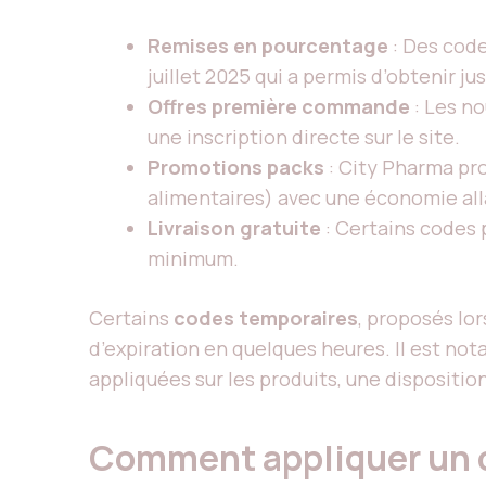
Remises en pourcentage
: Des code
juillet 2025 qui a permis d’obtenir ju
Offres première commande
: Les no
une inscription directe sur le site.
Promotions packs
: City Pharma pr
alimentaires) avec une économie all
Livraison gratuite
: Certains codes 
minimum.
Certains
codes temporaires
, proposés lo
d’expiration en quelques heures. Il est no
appliquées sur les produits, une disposition 
Comment appliquer un co