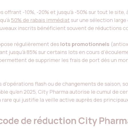
s offrant -10%, -20% et jusqu’à -50% sur tout le site
squ’à
50% de rabais immédiat
sur une sélection large
uveaux inscrits bénéficient souvent de réductions co
opose régulièrement des
lots promotionnels
(antiox
ant jusqu’à 85% sur certains lots en cours d’écoulem
permettent de supprimer les frais de port dès un mo
rs d’opérations flash ou de changements de saison, s
table qu’en 2025, City Pharma autorise le cumul de ce
rare qui justifie la veille active auprès des principaux
de de réduction City Pharma 