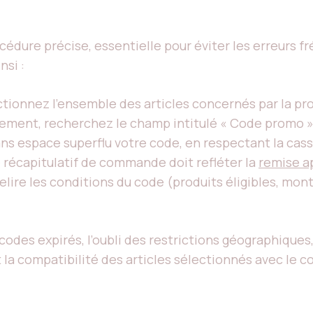
cédure précise, essentielle pour éviter les erreurs f
nsi :
ctionnez l’ensemble des articles concernés par la pr
aiement, recherchez le champ intitulé « Code promo »
ns espace superflu votre code, en respectant la casse
e récapitulatif de commande doit refléter la
remise a
de relire les conditions du code (produits éligibles, m
 codes expirés, l’oubli des restrictions géographiques
 la compatibilité des articles sélectionnés avec le 