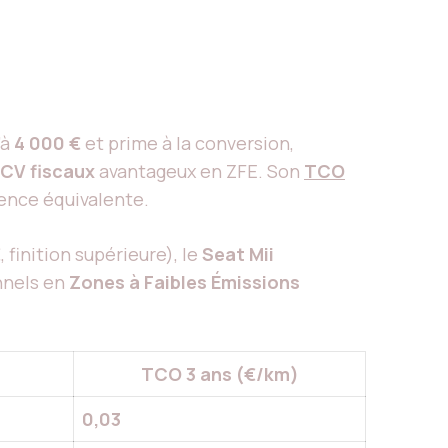
’à
4 000 €
et prime à la conversion,
 CV fiscaux
avantageux en ZFE. Son
TCO
ence équivalente.
€
, finition supérieure), le
Seat Mii
nnels en
Zones à Faibles Émissions
TCO 3 ans (€/km)
0,03