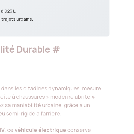
à 923 L.
trajets urbains.
lité Durable
#
 dans les citadines dynamiques, mesure
boîte à chaussures » moderne
abrite 4
z sa maniabilité urbaine, grâce à un
eu semi-rigide à l’arrière.
iV
, ce
véhicule électrique
conserve